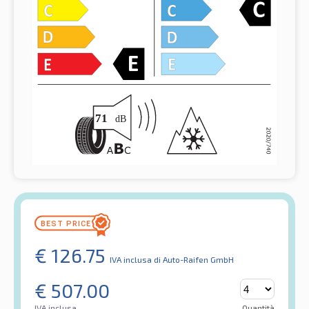
€
126.75
IVA inclusa
di Auto-Raifen GmbH
€
507.00
IVA inclusa
Quantità