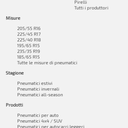
Pirelli
Tutti i produttori
Misure
205/55 R16
225/45 R17
225/40 R18
195/65 R15
235/35 R19
185/65 R15
Tutte le misure di pneumatici
Stagione
Pneumatici estivi
Pneumatici invernali
Pneumatici all-season
Prodotti
Pneumatici per auto
Pneumatici 4x4 / SUV
Pneumatici per autocarri leggeri