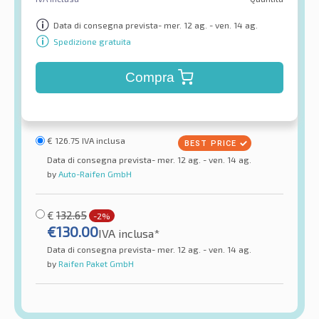
Data di consegna prevista- mer. 12 ag. - ven. 14 ag.
Spedizione gratuita
Compra
€
126.75
IVA inclusa
Data di consegna prevista- mer. 12 ag. - ven. 14 ag.
by
Auto-Raifen GmbH
€
132.65
-2%
€
130.00
IVA inclusa*
Data di consegna prevista- mer. 12 ag. - ven. 14 ag.
by
Raifen Paket GmbH