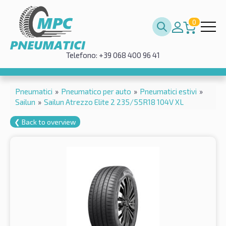
0
Telefono: +39 068 400 96 41
Pneumatici
»
Pneumatico per auto
»
Pneumatici estivi
»
Sailun
»
Sailun Atrezzo Elite 2 235/55R18 104V XL
❮ Back to overview