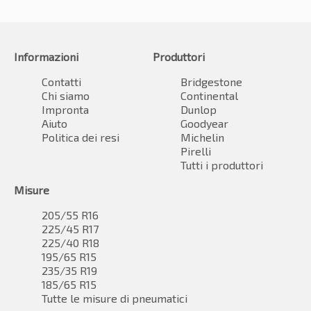
Informazioni
Produttori
Contatti
Bridgestone
Chi siamo
Continental
Impronta
Dunlop
Aiuto
Goodyear
Politica dei resi
Michelin
Pirelli
Tutti i produttori
Misure
205/55 R16
225/45 R17
225/40 R18
195/65 R15
235/35 R19
185/65 R15
Tutte le misure di pneumatici