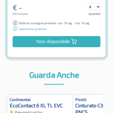
€
-
IVA inclusa
Quantità
Data di consegna prevista- lun. 10 ag. - lun. 10 ag.
Spedizione gratuita
Non disponibile
Guarda Anche
Continental
Pirelli
EcoContact 6 XL TL EVC
Cinturato C3 TL 
PNCS
Pneumatici estivi