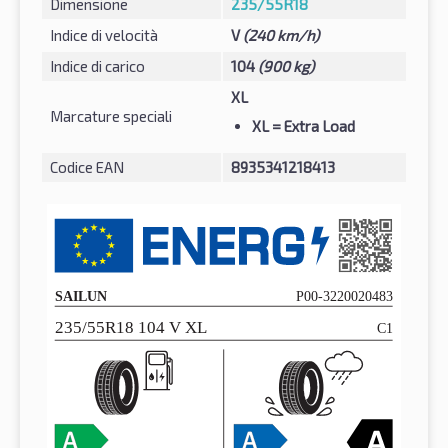
Dimensione
235/55R18
Indice di velocità
V
(240 km/h)
Indice di carico
104
(900 kg)
XL
Marcature speciali
XL
= Extra Load
Codice EAN
8935341218413