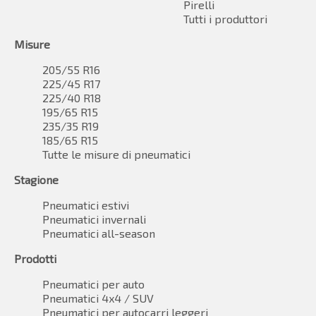
Pirelli
Tutti i produttori
Misure
205/55 R16
225/45 R17
225/40 R18
195/65 R15
235/35 R19
185/65 R15
Tutte le misure di pneumatici
Stagione
Pneumatici estivi
Pneumatici invernali
Pneumatici all-season
Prodotti
Pneumatici per auto
Pneumatici 4x4 / SUV
Pneumatici per autocarri leggeri