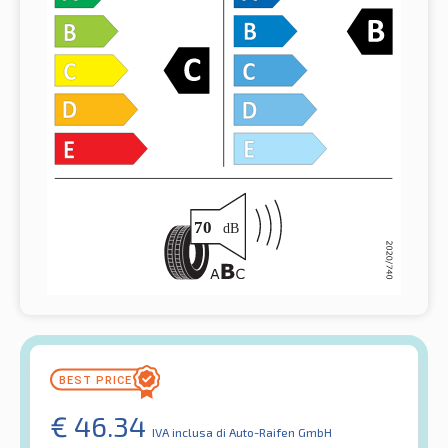
€
46.34
IVA inclusa
di Auto-Raifen GmbH