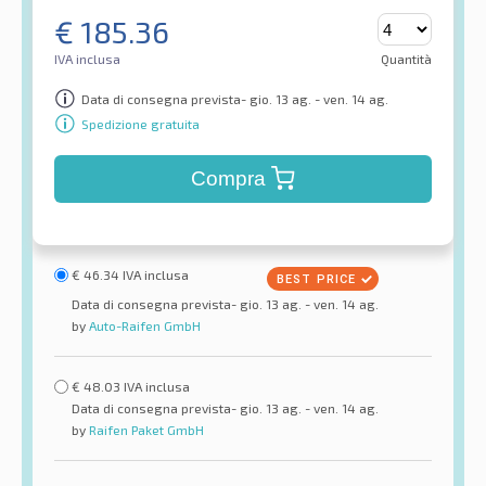
€
185.36
IVA inclusa
Quantità
Data di consegna prevista- gio. 13 ag. - ven. 14 ag.
Spedizione gratuita
Compra
€
46.34
IVA inclusa
Data di consegna prevista- gio. 13 ag. - ven. 14 ag.
by
Auto-Raifen GmbH
€
48.03
IVA inclusa
Data di consegna prevista- gio. 13 ag. - ven. 14 ag.
by
Raifen Paket GmbH