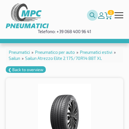
0
Telefono: +39 068 400 96 41
Pneumatici
»
Pneumatico per auto
»
Pneumatici estivi
»
Sailun
»
Sailun Atrezzo Elite 2 175/70R14 88T XL
❮ Back to overview