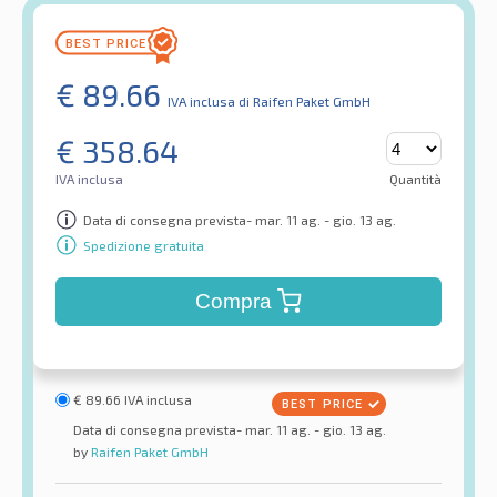
€
89.66
IVA inclusa
di Raifen Paket GmbH
€
358.64
IVA inclusa
Quantità
Data di consegna prevista- mar. 11 ag. - gio. 13 ag.
Spedizione gratuita
Compra
€
89.66
IVA inclusa
Data di consegna prevista- mar. 11 ag. - gio. 13 ag.
by
Raifen Paket GmbH