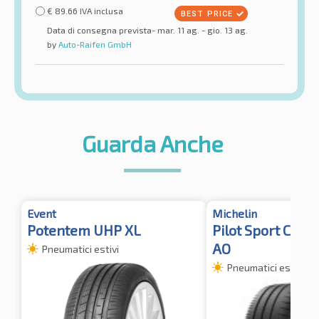
€
89.66
IVA inclusa
Data di consegna prevista- mar. 11 ag. - gio. 13 ag.
by
Auto-Raifen GmbH
Guarda Anche
Event
Michelin
Potentem UHP XL
Pilot Sport Cup 
AO
Pneumatici estivi
Pneumatici estivi