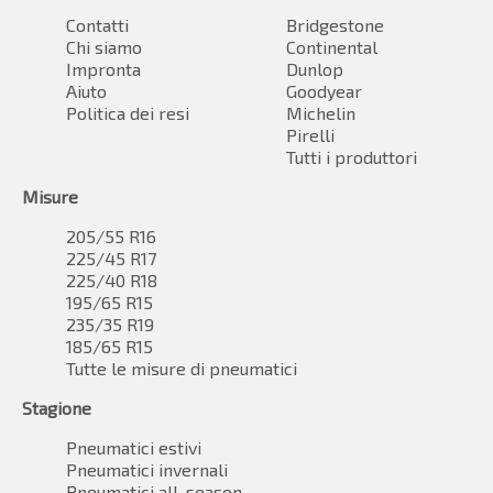
Contatti
Bridgestone
Chi siamo
Continental
Impronta
Dunlop
Aiuto
Goodyear
Politica dei resi
Michelin
Pirelli
Tutti i produttori
Misure
205/55 R16
225/45 R17
225/40 R18
195/65 R15
235/35 R19
185/65 R15
Tutte le misure di pneumatici
Stagione
Pneumatici estivi
Pneumatici invernali
Pneumatici all-season