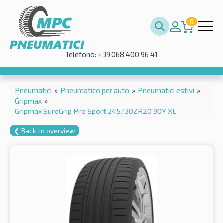
0
Telefono: +39 068 400 96 41
Pneumatici
»
Pneumatico per auto
»
Pneumatici estivi
»
Gripmax
»
Gripmax SureGrip Pro Sport 245/30ZR20 90Y XL
❮ Back to overview