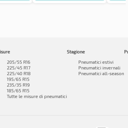
isure
Stagione
P
205/55 R16
Pneumatici estivi
225/45 R17
Pneumatici invernali
225/40 R18
Pneumatici all-season
195/65 R15
235/35 R19
185/65 R15
Tutte le misure di pneumatici