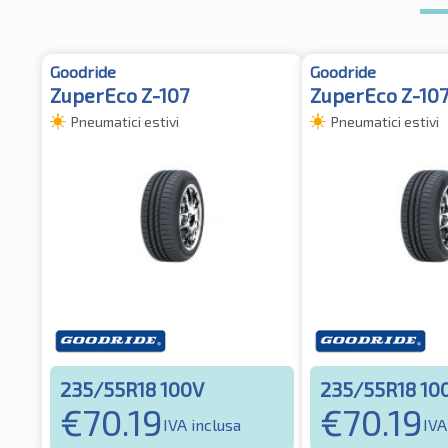
Goodride
Goodride
ZuperEco Z-107
ZuperEco Z-107
Pneumatici estivi
Pneumatici estivi
235/55R18 100V
235/55R18 10
€
70.19
€
70.19
IVA inclusa
IVA