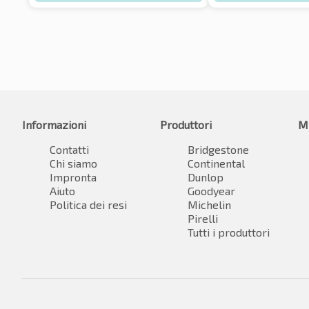
Informazioni
Produttori
M
Contatti
Bridgestone
Chi siamo
Continental
Impronta
Dunlop
Aiuto
Goodyear
Politica dei resi
Michelin
Pirelli
Tutti i produttori