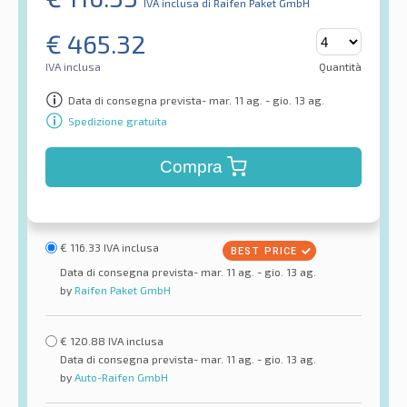
IVA inclusa
di Raifen Paket GmbH
€
465.32
IVA inclusa
Quantità
Data di consegna prevista- mar. 11 ag. - gio. 13 ag.
Spedizione gratuita
Compra
€
116.33
IVA inclusa
Data di consegna prevista- mar. 11 ag. - gio. 13 ag.
by
Raifen Paket GmbH
€
120.88
IVA inclusa
Data di consegna prevista- mar. 11 ag. - gio. 13 ag.
by
Auto-Raifen GmbH