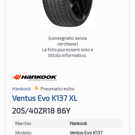
(consegnato senza
cerchione)
La foto puo essere solo a
tittolo informativo.
Hankook
Pneumatici estivi
Ventus Evo K137 XL
205/40ZR18 86Y
Marchio
Hankook
Modello
Ventus Evo K137