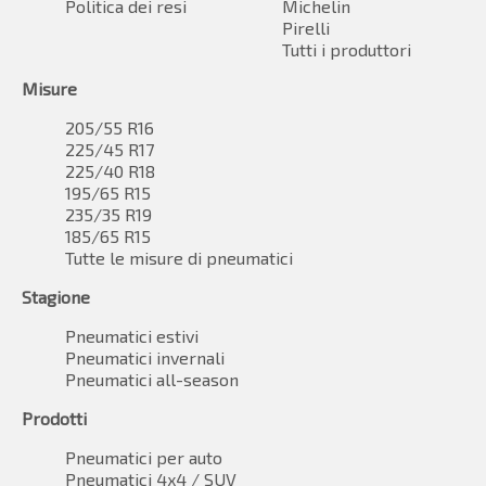
Politica dei resi
Michelin
Pirelli
Tutti i produttori
Misure
205/55 R16
225/45 R17
225/40 R18
195/65 R15
235/35 R19
185/65 R15
Tutte le misure di pneumatici
Stagione
Pneumatici estivi
Pneumatici invernali
Pneumatici all-season
Prodotti
Pneumatici per auto
Pneumatici 4x4 / SUV