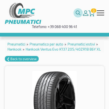
0
Telefono: +39 068 400 96 41
Pneumatici
»
Pneumatico per auto
»
Pneumatici estivi
»
Hankook
»
Hankook Ventus Evo K137 205/40ZR18 86Y XL
❮ Back to overview