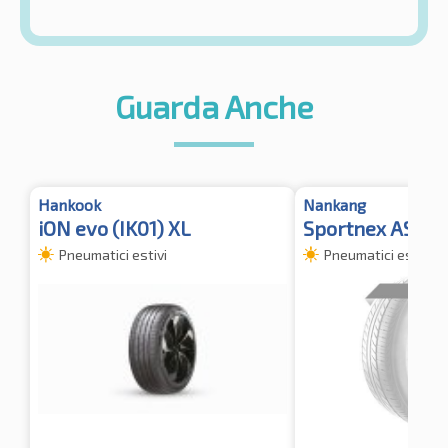
Guarda Anche
Hankook
Nankang
iON evo (IK01) XL
Sportnex AS-3 
Pneumatici estivi
Pneumatici estivi