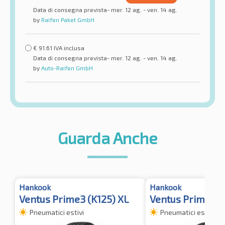
Data di consegna prevista- mer. 12 ag. - ven. 14 ag.
by
Raifen Paket GmbH
€
91.61
IVA inclusa
Data di consegna prevista- mer. 12 ag. - ven. 14 ag.
by
Auto-Raifen GmbH
Guarda Anche
Hankook
Hankook
Ventus Prime3 (K125) XL
Ventus Prime3 (
Pneumatici estivi
Pneumatici estivi