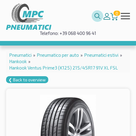
0
Telefono: +39 068 400 96 41
Pneumatici
»
Pneumatico per auto
»
Pneumatici estivi
»
Hankook
»
Hankook Ventus Prime3 (K125) 215/45R17 91V XL FSL
❮ Back to overview