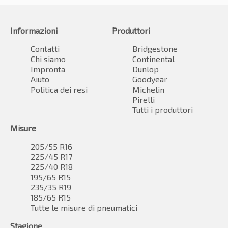
Informazioni
Produttori
Contatti
Bridgestone
Chi siamo
Continental
Impronta
Dunlop
Aiuto
Goodyear
Politica dei resi
Michelin
Pirelli
Tutti i produttori
Misure
205/55 R16
225/45 R17
225/40 R18
195/65 R15
235/35 R19
185/65 R15
Tutte le misure di pneumatici
Stagione