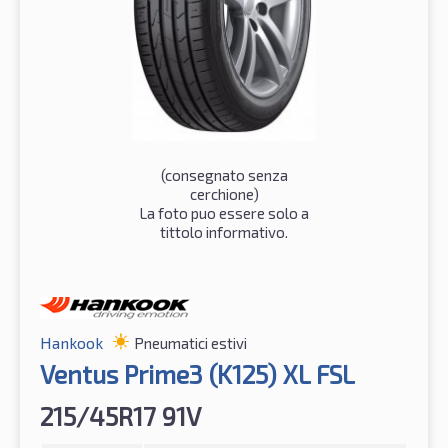
(consegnato senza
cerchione)
La foto puo essere solo a
tittolo informativo.
Hankook
Pneumatici estivi
Ventus Prime3 (K125) XL FSL
215/45R17 91V