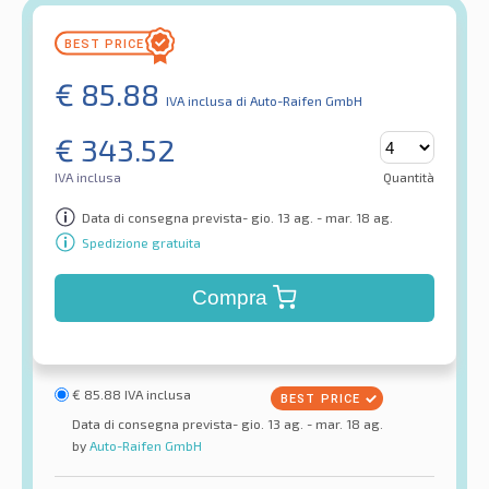
€
85.88
IVA inclusa
di Auto-Raifen GmbH
€
343.52
IVA inclusa
Quantità
Data di consegna prevista- gio. 13 ag. - mar. 18 ag.
Spedizione gratuita
Compra
€
85.88
IVA inclusa
Data di consegna prevista- gio. 13 ag. - mar. 18 ag.
by
Auto-Raifen GmbH