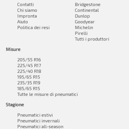
Contatti
Bridgestone
Chi siamo
Continental
Impronta
Dunlop
Aiuto
Goodyear
Politica dei resi
Michelin
Pirelli
Tutti i produttori
Misure
205/55 R16
225/45 R17
225/40 R18
195/65 R15
235/35 R19
185/65 R15
Tutte le misure di pneumatici
Stagione
Pneumatici estivi
Pneumatici invernali
Pneumatici all-season