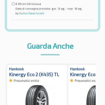
€
89.44
IVA inclusa
Data di consegna prevista- gio. 13 ag. - mar. 18 ag.
by
Raifen Paket GmbH
Guarda Anche
Hankook
Hankook
Kinergy Eco 2 (K435) TL
Kinergy Eco 2 (
Pneumatici estivi
Pneumatici estivi