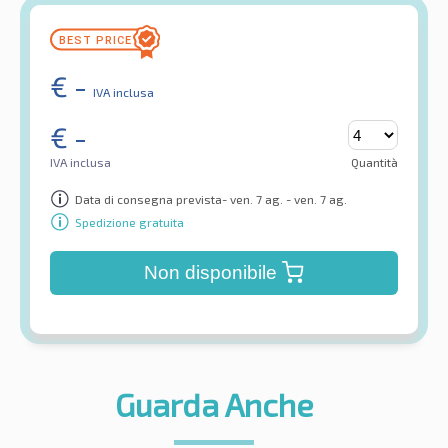
€
-
IVA inclusa
€
-
IVA inclusa
Quantità
Data di consegna prevista- ven. 7 ag. - ven. 7 ag.
Spedizione gratuita
Non disponibile
Guarda Anche