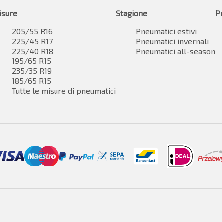
isure
Stagione
P
205/55 R16
Pneumatici estivi
225/45 R17
Pneumatici invernali
225/40 R18
Pneumatici all-season
195/65 R15
235/35 R19
185/65 R15
Tutte le misure di pneumatici