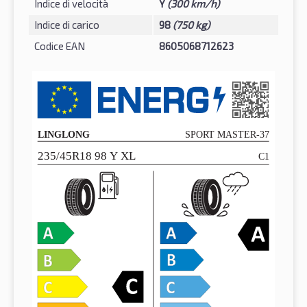
Indice di velocità
Y
(300 km/h)
Indice di carico
98
(750 kg)
Codice EAN
8605068712623