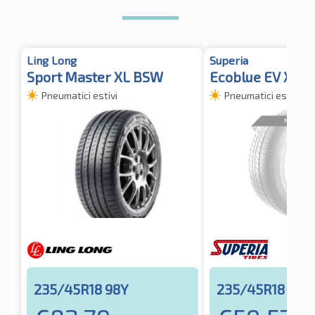
Ling Long
Superia
Sport Master XL BSW
Ecoblue EV XL
Pneumatici estivi
Pneumatici estivi
235/45R18 98Y
235/45R18 98Y