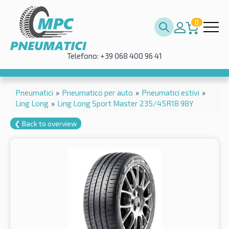
0
Telefono: +39 068 400 96 41
Pneumatici
»
Pneumatico per auto
»
Pneumatici estivi
»
Ling Long
»
Ling Long Sport Master 235/45R18 98Y
❮ Back to overview