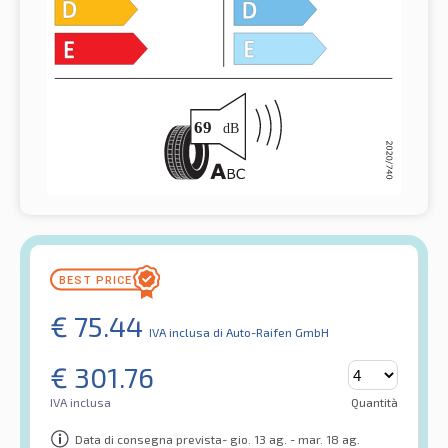
€
75.44
IVA inclusa
di Auto-Raifen GmbH
€
301.76
IVA inclusa
Quantità
Data di consegna prevista- gio. 13 ag. - mar. 18 ag.