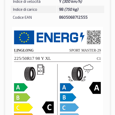
Indice di velocità
Y
(300 km/h)
Indice di carico
98
(750 kg)
Codice EAN
8605068712555