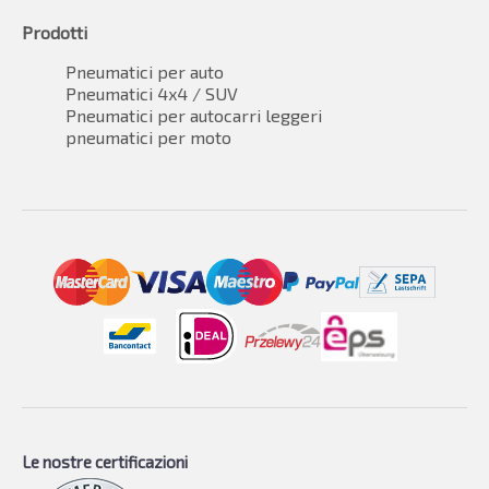
Prodotti
Pneumatici per auto
Pneumatici 4x4 / SUV
Pneumatici per autocarri leggeri
pneumatici per moto
Le nostre certificazioni