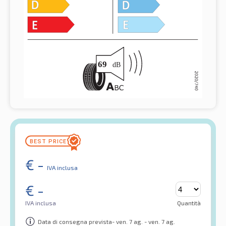
€
-
IVA inclusa
€
-
IVA inclusa
Quantità
Data di consegna prevista- ven. 7 ag. - ven. 7 ag.