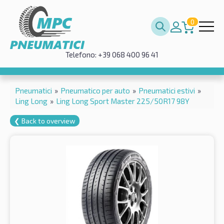
0
Telefono: +39 068 400 96 41
Pneumatici
»
Pneumatico per auto
»
Pneumatici estivi
»
Ling Long
»
Ling Long Sport Master 225/50R17 98Y
❮ Back to overview