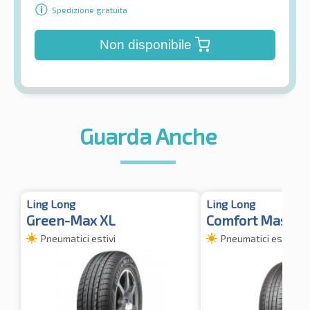
Spedizione gratuita
Non disponibile
Guarda Anche
Ling Long
Ling Long
Green-Max XL
Comfort Master
Pneumatici estivi
Pneumatici estivi