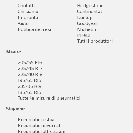
Contatti
Bridgestone
Chi siamo
Continental
Impronta
Dunlop
Aiuto
Goodyear
Politica dei resi
Michelin
Pirelli
Tutti i produttori
Misure
205/55 R16
225/45 R17
225/40 R18
195/65 R15
235/35 R19
185/65 R15
Tutte le misure di pneumatici
Stagione
Pneumatici estivi
Pneumatici invernali
Pneumatici all-season