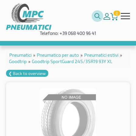
0
Telefono: +39 068 400 96 41
Pneumatici
»
Pneumatico per auto
»
Pneumatici estivi
»
Goodtrip
»
Goodtrip SportGuard 245/35R19 93Y XL
❮ Back to overview