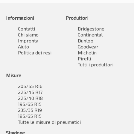
Informazioni
Produttori
Contatti
Bridgestone
Chi siamo
Continental
Impronta
Dunlop
Aiuto
Goodyear
Politica dei resi
Michelin
Pirelli
Tutti i produttori
Misure
205/55 R16
225/45 R17
225/40 R18
195/65 R15
235/35 R19
185/65 R15
Tutte le misure di pneumatici
Stagione