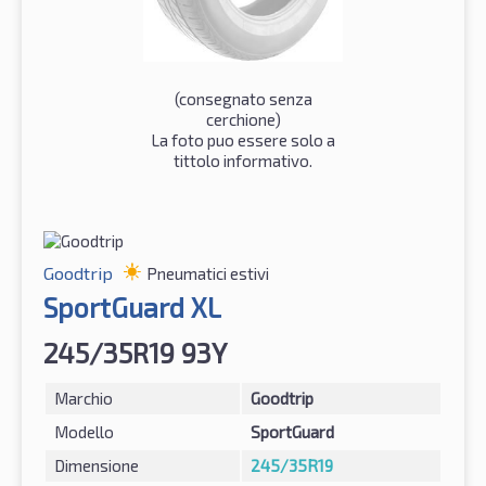
(consegnato senza
cerchione)
La foto puo essere solo a
tittolo informativo.
Goodtrip
Pneumatici estivi
SportGuard XL
245/35R19 93Y
Marchio
Goodtrip
Modello
SportGuard
Dimensione
245/35R19