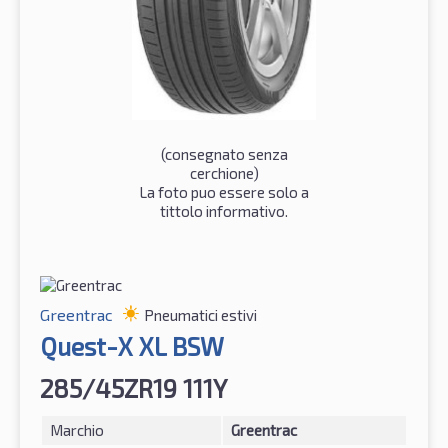
(consegnato senza
cerchione)
La foto puo essere solo a
tittolo informativo.
Greentrac
Pneumatici estivi
Quest-X XL BSW
285/45ZR19 111Y
Marchio
Greentrac