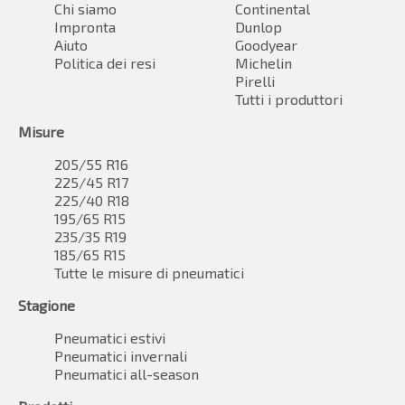
Chi siamo
Continental
Impronta
Dunlop
Aiuto
Goodyear
Politica dei resi
Michelin
Pirelli
Tutti i produttori
Misure
205/55 R16
225/45 R17
225/40 R18
195/65 R15
235/35 R19
185/65 R15
Tutte le misure di pneumatici
Stagione
Pneumatici estivi
Pneumatici invernali
Pneumatici all-season