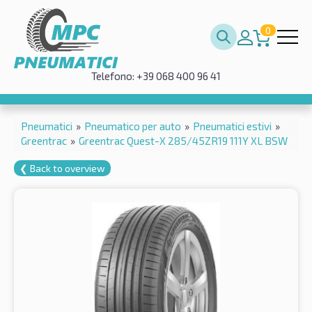
0
Telefono: +39 068 400 96 41
Pneumatici
»
Pneumatico per auto
»
Pneumatici estivi
»
Greentrac
»
Greentrac Quest-X 285/45ZR19 111Y XL BSW
❮ Back to overview