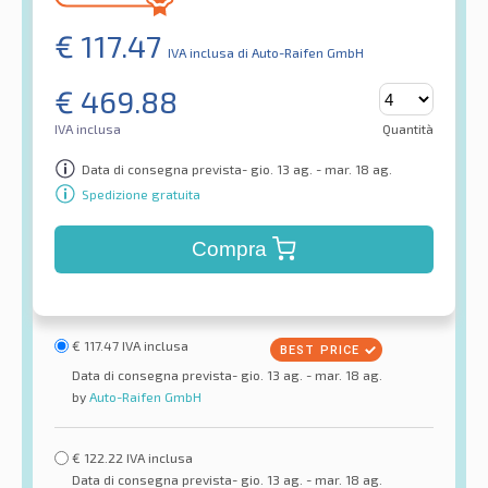
€
117.47
IVA inclusa
di Auto-Raifen GmbH
€
469.88
IVA inclusa
Quantità
Data di consegna prevista- gio. 13 ag. - mar. 18 ag.
Spedizione gratuita
Compra
€
117.47
IVA inclusa
Data di consegna prevista- gio. 13 ag. - mar. 18 ag.
by
Auto-Raifen GmbH
€
122.22
IVA inclusa
Data di consegna prevista- gio. 13 ag. - mar. 18 ag.