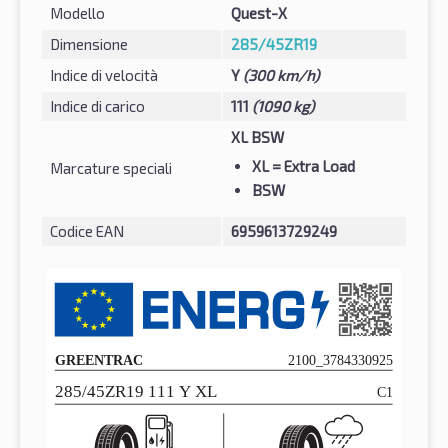
Modello
Quest-X
Dimensione
285/45ZR19
Indice di velocità
Y
(300 km/h)
Indice di carico
111
(1090 kg)
XL BSW
XL
= Extra Load
Marcature speciali
BSW
Codice EAN
6959613729249