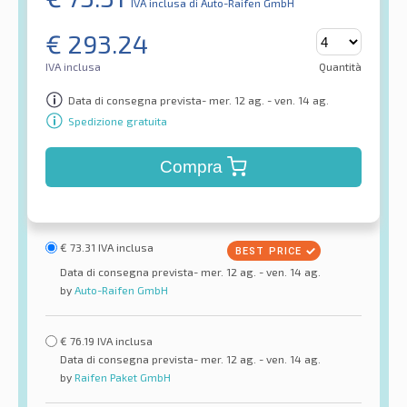
IVA inclusa
di Auto-Raifen GmbH
€
293.24
IVA inclusa
Quantità
Data di consegna prevista- mer. 12 ag. - ven. 14 ag.
Spedizione gratuita
Compra
€
73.31
IVA inclusa
Data di consegna prevista- mer. 12 ag. - ven. 14 ag.
by
Auto-Raifen GmbH
€
76.19
IVA inclusa
Data di consegna prevista- mer. 12 ag. - ven. 14 ag.
by
Raifen Paket GmbH