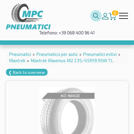
0
Telefono: +39 068 400 96 41
Pneumatici
»
Pneumatico per auto
»
Pneumatici estivi
»
Maxtrek
»
Maxtrek Maximus M2 235/45R19 95W TL
❮ Back to overview