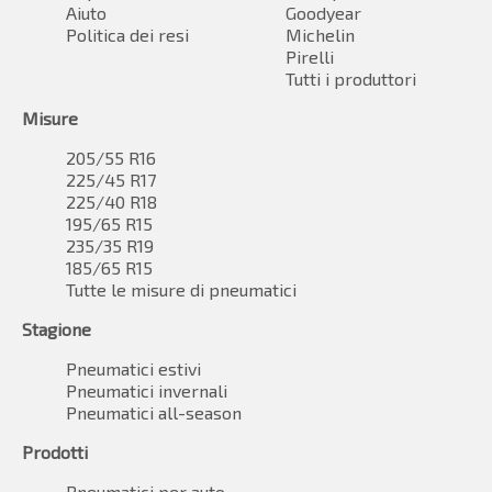
Aiuto
Goodyear
Politica dei resi
Michelin
Pirelli
Tutti i produttori
Misure
205/55 R16
225/45 R17
225/40 R18
195/65 R15
235/35 R19
185/65 R15
Tutte le misure di pneumatici
Stagione
Pneumatici estivi
Pneumatici invernali
Pneumatici all-season
Prodotti
Pneumatici per auto