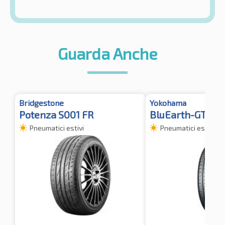
Guarda Anche
Bridgestone
Yokohama
Potenza S001 FR
BluEarth-GT AE5
Pneumatici estivi
Pneumatici estivi