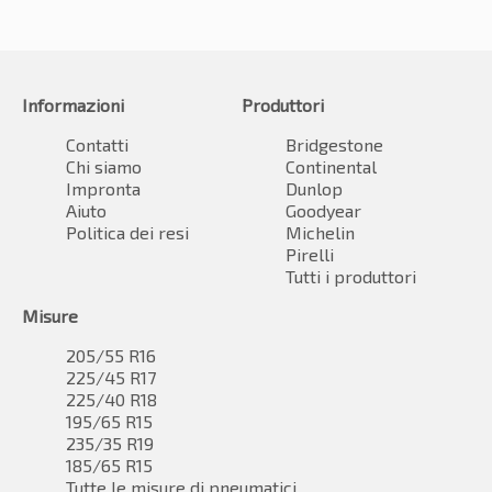
Informazioni
Produttori
Contatti
Bridgestone
Chi siamo
Continental
Impronta
Dunlop
Aiuto
Goodyear
Politica dei resi
Michelin
Pirelli
Tutti i produttori
Misure
205/55 R16
225/45 R17
225/40 R18
195/65 R15
235/35 R19
185/65 R15
Tutte le misure di pneumatici