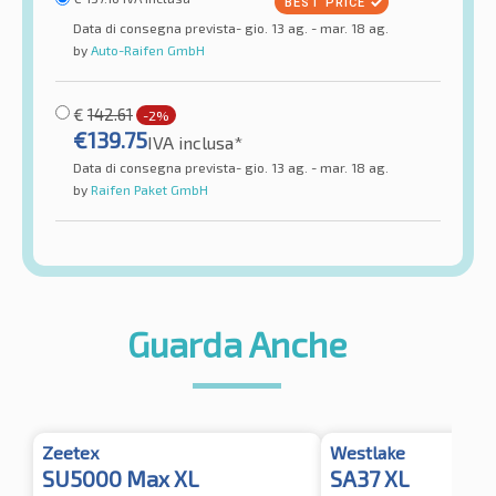
Data di consegna prevista- gio. 13 ag. - mar. 18 ag.
by
Auto-Raifen GmbH
€
142.61
-2%
€
139.75
IVA inclusa*
Data di consegna prevista- gio. 13 ag. - mar. 18 ag.
by
Raifen Paket GmbH
Guarda Anche
Zeetex
Westlake
SU5000 Max XL
SA37 XL