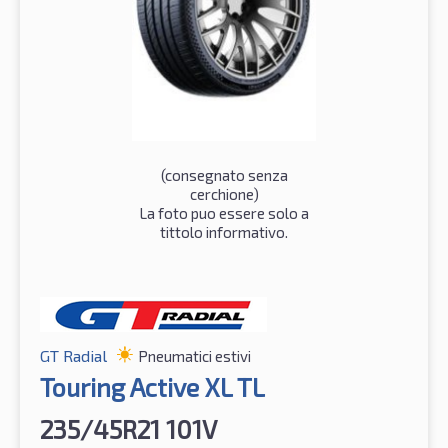
(consegnato senza
cerchione)
La foto puo essere solo a
tittolo informativo.
GT Radial
Pneumatici estivi
Touring Active XL TL
235/45R21 101V