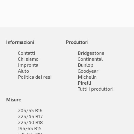
Informazioni
Produttori
Contatti
Bridgestone
Chi siamo
Continental
Impronta
Dunlop
Aiuto
Goodyear
Politica dei resi
Michelin
Pirelli
Tutti i produttori
Misure
205/55 R16
225/45 R17
225/40 R18
195/65 R15