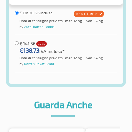
€
136.30
IVA inclusa
Data di consegna prevista- mer. 12 ag. - ven. 14 ag.
by
Auto-Raifen GmbH
€
141.56
-2%
€
138.73
IVA inclusa*
Data di consegna prevista- mer. 12 ag. - ven. 14 ag.
by
Raifen Paket GmbH
Guarda Anche