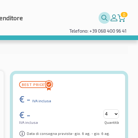
0
enditore
Telefono: +39 068 400 96 41
€
-
IVA inclusa
€
-
IVA inclusa
Quantità
Data di consegna prevista- gio. 6 ag. - gio. 6 ag.