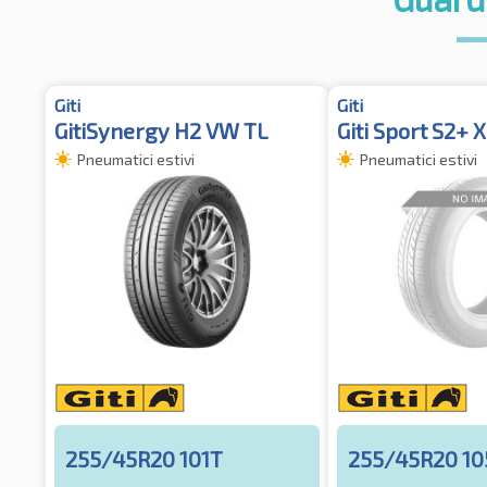
Giti
Giti
GitiSynergy H2 VW TL
Giti Sport S2+ 
Pneumatici estivi
Pneumatici estivi
255/45R20 101T
255/45R20 1