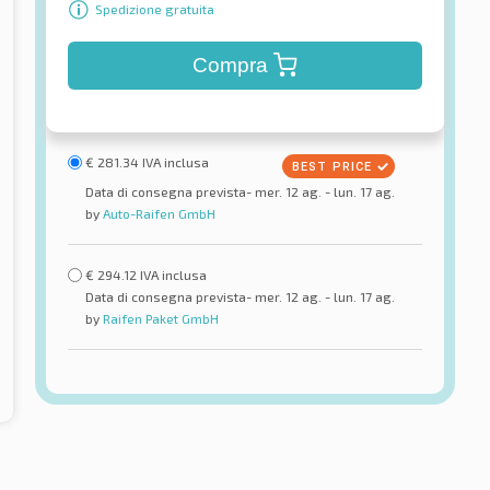
Spedizione gratuita
Compra
€
281.34
IVA inclusa
Data di consegna prevista- mer. 12 ag. - lun. 17 ag.
by
Auto-Raifen GmbH
€
294.12
IVA inclusa
Data di consegna prevista- mer. 12 ag. - lun. 17 ag.
by
Raifen Paket GmbH