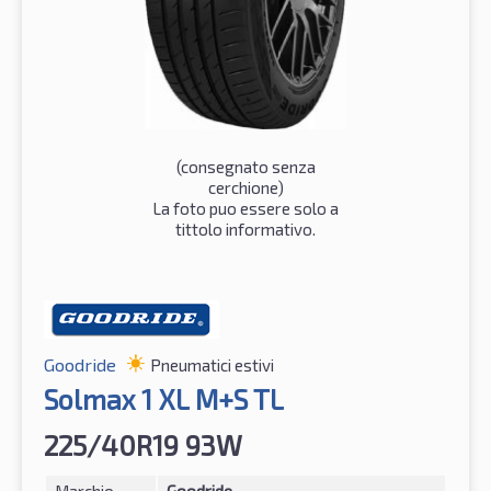
(consegnato senza
cerchione)
La foto puo essere solo a
tittolo informativo.
Goodride
Pneumatici estivi
Solmax 1 XL M+S TL
225/40R19 93W