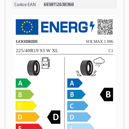
Codice EAN
6938112638368