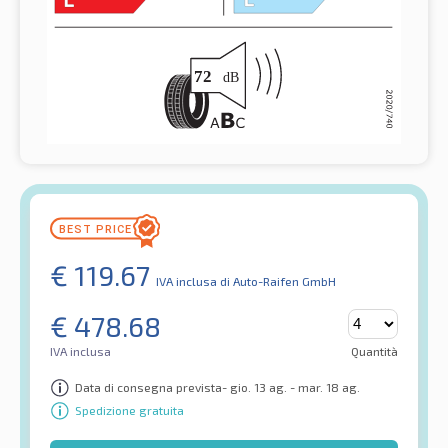
€
119.67
IVA inclusa
di Auto-Raifen GmbH
€
478.68
IVA inclusa
Quantità
Data di consegna prevista- gio. 13 ag. - mar. 18 ag.
Spedizione gratuita