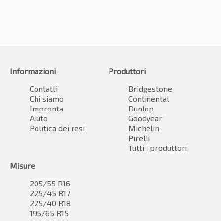
Informazioni
Produttori
Contatti
Bridgestone
Chi siamo
Continental
Impronta
Dunlop
Aiuto
Goodyear
Politica dei resi
Michelin
Pirelli
Tutti i produttori
Misure
205/55 R16
225/45 R17
225/40 R18
195/65 R15