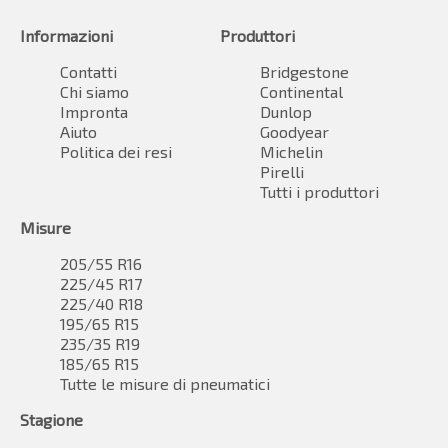
Informazioni
Produttori
Contatti
Bridgestone
Chi siamo
Continental
Impronta
Dunlop
Aiuto
Goodyear
Politica dei resi
Michelin
Pirelli
Tutti i produttori
Misure
205/55 R16
225/45 R17
225/40 R18
195/65 R15
235/35 R19
185/65 R15
Tutte le misure di pneumatici
Stagione