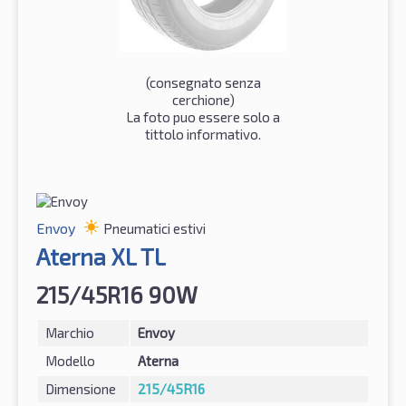
(consegnato senza
cerchione)
La foto puo essere solo a
tittolo informativo.
Envoy
Pneumatici estivi
Aterna XL TL
215/45R16 90W
Marchio
Envoy
Modello
Aterna
Dimensione
215/45R16