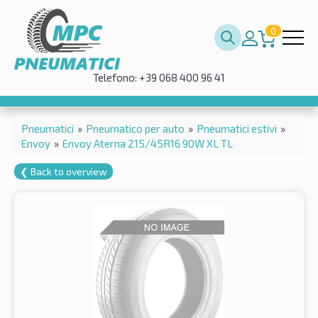
0
Telefono: +39 068 400 96 41
Pneumatici
»
Pneumatico per auto
»
Pneumatici estivi
»
Envoy
»
Envoy Aterna 215/45R16 90W XL TL
❮ Back to overview