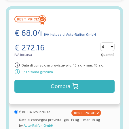
€
68.04
IVA inclusa
di Auto-Raifen GmbH
€
272.16
IVA inclusa
Quantità
Data di consegna prevista- gio. 13 ag. - mar. 18 ag.
Spedizione gratuita
Compra
€
68.04
IVA inclusa
Data di consegna prevista- gio. 13 ag. - mar. 18 ag.
by
Auto-Raifen GmbH