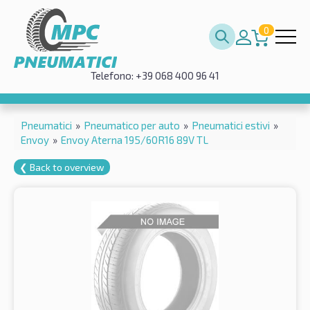
0
Telefono: +39 068 400 96 41
Pneumatici
»
Pneumatico per auto
»
Pneumatici estivi
»
Envoy
»
Envoy Aterna 195/60R16 89V TL
❮ Back to overview