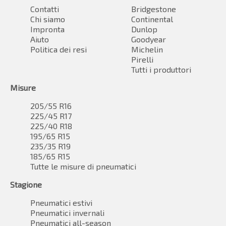
Contatti
Bridgestone
Chi siamo
Continental
Impronta
Dunlop
Aiuto
Goodyear
Politica dei resi
Michelin
Pirelli
Tutti i produttori
Misure
205/55 R16
225/45 R17
225/40 R18
195/65 R15
235/35 R19
185/65 R15
Tutte le misure di pneumatici
Stagione
Pneumatici estivi
Pneumatici invernali
Pneumatici all-season