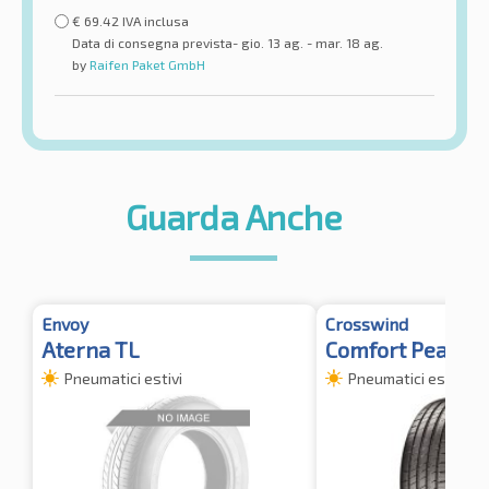
€
69.42
IVA inclusa
Data di consegna prevista- gio. 13 ag. - mar. 18 ag.
by
Raifen Paket GmbH
Guarda Anche
Envoy
Crosswind
Aterna TL
Comfort Peak
Pneumatici estivi
Pneumatici estivi