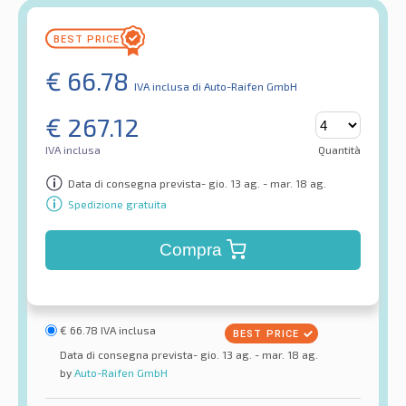
€
66.78
IVA inclusa
di Auto-Raifen GmbH
€
267.12
IVA inclusa
Quantità
Data di consegna prevista- gio. 13 ag. - mar. 18 ag.
Spedizione gratuita
Compra
€
66.78
IVA inclusa
Data di consegna prevista- gio. 13 ag. - mar. 18 ag.
by
Auto-Raifen GmbH