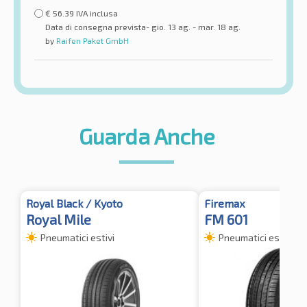
€
56.39
IVA inclusa
Data di consegna prevista- gio. 13 ag. - mar. 18 ag.
by
Raifen Paket GmbH
Guarda Anche
Royal Black / Kyoto
Firemax
Royal Mile
FM 601
Pneumatici estivi
Pneumatici estivi