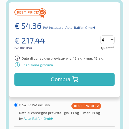
€
54.36
IVA inclusa
di Auto-Raifen GmbH
€
217.44
IVA inclusa
Quantità
Data di consegna prevista- gio. 13 ag. - mar. 18 ag.
Spedizione gratuita
Compra
€
54.36
IVA inclusa
Data di consegna prevista- gio. 13 ag. - mar. 18 ag.
by
Auto-Raifen GmbH