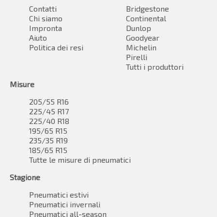
Contatti
Bridgestone
Chi siamo
Continental
Impronta
Dunlop
Aiuto
Goodyear
Politica dei resi
Michelin
Pirelli
Tutti i produttori
Misure
205/55 R16
225/45 R17
225/40 R18
195/65 R15
235/35 R19
185/65 R15
Tutte le misure di pneumatici
Stagione
Pneumatici estivi
Pneumatici invernali
Pneumatici all-season