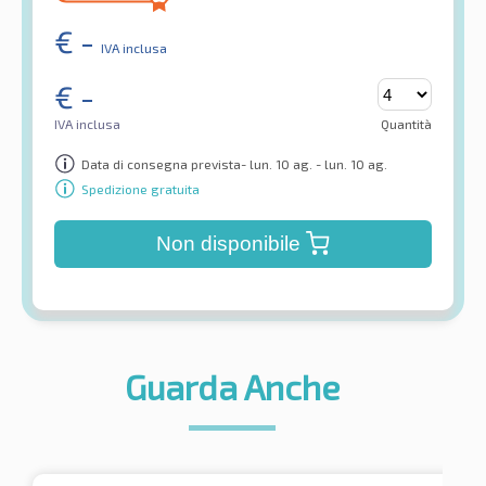
€
-
IVA inclusa
€
-
IVA inclusa
Quantità
Data di consegna prevista- lun. 10 ag. - lun. 10 ag.
Spedizione gratuita
Non disponibile
Guarda Anche