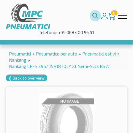
0
Telefono: +39 068 400 96 41
Pneumatici
»
Pneumatico per auto
»
Pneumatici estivi
»
Nankang
»
Nankang CR-S 295/35R18 103Y XL Semi-Slick BSW
❮ Back to overview