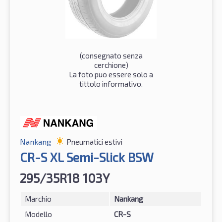
(consegnato senza
cerchione)
La foto puo essere solo a
tittolo informativo.
Nankang
Pneumatici estivi
CR-S XL Semi-Slick BSW
295/35R18 103Y
Marchio
Nankang
Modello
CR-S