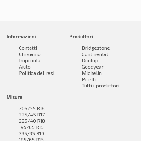
Informazioni
Produttori
Contatti
Bridgestone
Chi siamo
Continental
Impronta
Dunlop
Aiuto
Goodyear
Politica dei resi
Michelin
Pirelli
Tutti i produttori
Misure
205/55 R16
225/45 R17
225/40 R18
195/65 R15
235/35 R19
185/65 R15