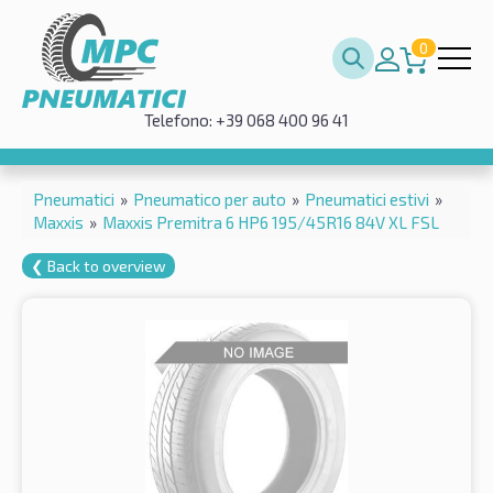
0
Telefono: +39 068 400 96 41
Pneumatici
»
Pneumatico per auto
»
Pneumatici estivi
»
Maxxis
»
Maxxis Premitra 6 HP6 195/45R16 84V XL FSL
❮ Back to overview