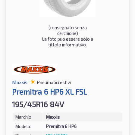
(consegnato senza
cerchione)
La foto puo essere solo a
tittolo informativo.
Maxxis
Pneumatici estivi
Premitra 6 HP6 XL FSL
195/45R16 84V
Marchio
Maxxis
Modello
Premitra 6 HP6