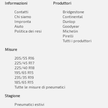
Informazioni
Produttori
Contatti
Bridgestone
Chi siamo
Continental
Impronta
Dunlop
Aiuto
Goodyear
Politica dei resi
Michelin
Pirelli
Tutti i produttori
Misure
205/55 R16
225/45 R17
225/40 R18
195/65 R15
235/35 R19
185/65 R15
Tutte le misure di pneumatici
Stagione
Pneumatici estivi