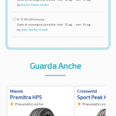
by
Raifen Paket GmbH
€
73.99
IVA inclusa
Data di consegna prevista- mer. 12 ag. - ven. 14 ag.
by
Auto-Raifen GmbH
Guarda Anche
Maxxis
Crosswind
Premitra HP5
Sport Peak XL F
Pneumatici estivi
Pneumatici estivi