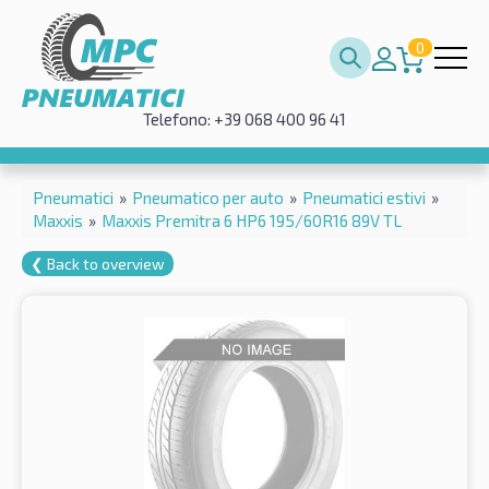
0
Telefono: +39 068 400 96 41
Pneumatici
»
Pneumatico per auto
»
Pneumatici estivi
»
Maxxis
»
Maxxis Premitra 6 HP6 195/60R16 89V TL
❮ Back to overview