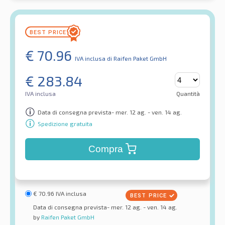
€
70.96
IVA inclusa
di Raifen Paket GmbH
€
283.84
IVA inclusa
Quantità
Data di consegna prevista- mer. 12 ag. - ven. 14 ag.
Spedizione gratuita
Compra
€
70.96
IVA inclusa
Data di consegna prevista- mer. 12 ag. - ven. 14 ag.
by
Raifen Paket GmbH