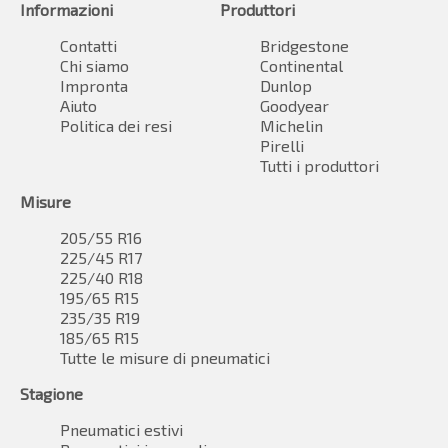
Informazioni
Produttori
Contatti
Bridgestone
Chi siamo
Continental
Impronta
Dunlop
Aiuto
Goodyear
Politica dei resi
Michelin
Pirelli
Tutti i produttori
Misure
205/55 R16
225/45 R17
225/40 R18
195/65 R15
235/35 R19
185/65 R15
Tutte le misure di pneumatici
Stagione
Pneumatici estivi