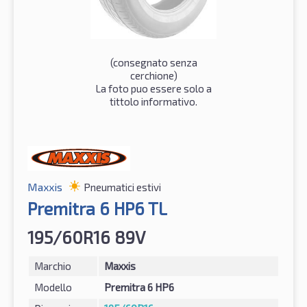
(consegnato senza
cerchione)
La foto puo essere solo a
tittolo informativo.
Maxxis
Pneumatici estivi
Premitra 6 HP6 TL
195/60R16 89V
Marchio
Maxxis
Modello
Premitra 6 HP6