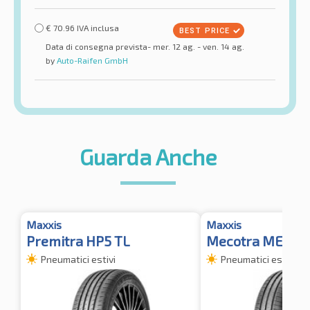
€
70.96
IVA inclusa
Data di consegna prevista- mer. 12 ag. - ven. 14 ag.
by
Auto-Raifen GmbH
Guarda Anche
Maxxis
Maxxis
Premitra HP5 TL
Mecotra ME3
Pneumatici estivi
Pneumatici estivi