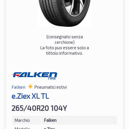
(consegnato senza
cerchione)
La foto puo essere solo a
tittolo informativo.
Falken
Pneumatici estivi
e.Ziex XL TL
265/40R20 104Y
Marchio
Falken
Modello
e.Ziex