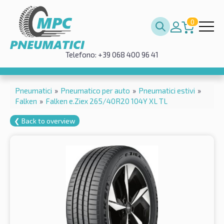
0
Telefono: +39 068 400 96 41
Pneumatici
»
Pneumatico per auto
»
Pneumatici estivi
»
Falken
»
Falken e.Ziex 265/40R20 104Y XL TL
❮ Back to overview