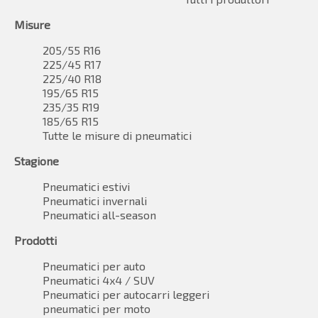
Misure
205/55 R16
225/45 R17
225/40 R18
195/65 R15
235/35 R19
185/65 R15
Tutte le misure di pneumatici
Stagione
Pneumatici estivi
Pneumatici invernali
Pneumatici all-season
Prodotti
Pneumatici per auto
Pneumatici 4x4 / SUV
Pneumatici per autocarri leggeri
pneumatici per moto