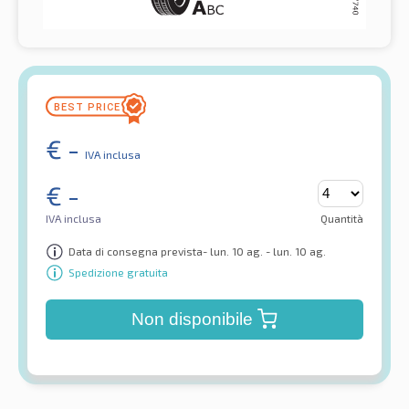
€
-
IVA inclusa
€
-
IVA inclusa
Quantità
Data di consegna prevista- lun. 10 ag. - lun. 10 ag.
Spedizione gratuita
Non disponibile