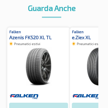
Guarda Anche
Falken
Falken
Azenis FK520 XL TL
e.Ziex XL
Pneumatici estivi
Pneumatici estivi