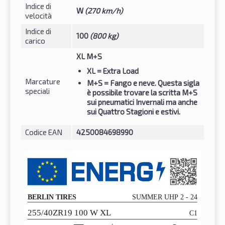
Indice di
W
(270 km/h)
velocità
Indice di
100
(800 kg)
carico
XL M+S
XL
= Extra Load
Marcature
M+S
= Fango e neve. Questa sigla
speciali
è possibile trovare la scritta M+S
sui pneumatici Invernali ma anche
sui Quattro Stagioni e estivi.
Codice EAN
4250084698990