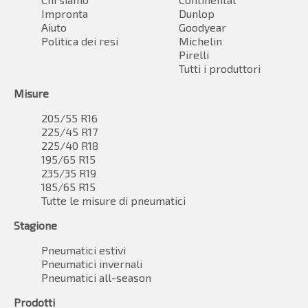
Impronta
Dunlop
Aiuto
Goodyear
Politica dei resi
Michelin
Pirelli
Tutti i produttori
Misure
205/55 R16
225/45 R17
225/40 R18
195/65 R15
235/35 R19
185/65 R15
Tutte le misure di pneumatici
Stagione
Pneumatici estivi
Pneumatici invernali
Pneumatici all-season
Prodotti