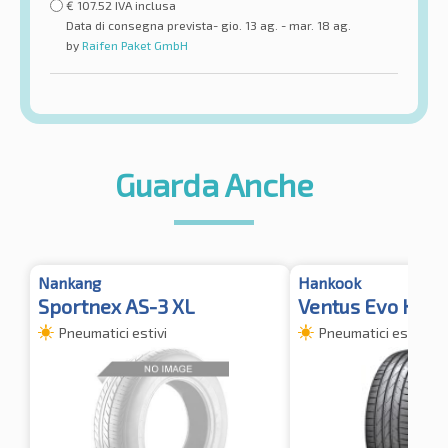
€
107.52
IVA inclusa
Data di consegna prevista- gio. 13 ag. - mar. 18 ag.
by
Raifen Paket GmbH
Guarda Anche
Nankang
Hankook
Sportnex AS-3 XL
Ventus Evo K137
Pneumatici estivi
Pneumatici estivi