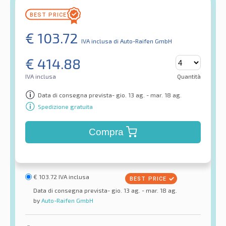
€
103.72
IVA inclusa
di Auto-Raifen GmbH
€
414.88
IVA inclusa
Quantità
Data di consegna prevista- gio. 13 ag. - mar. 18 ag.
Spedizione gratuita
Compra
€
103.72
IVA inclusa
Data di consegna prevista- gio. 13 ag. - mar. 18 ag.
by
Auto-Raifen GmbH