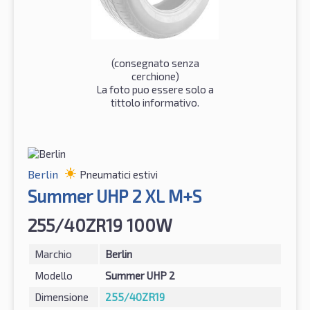
(consegnato senza
cerchione)
La foto puo essere solo a
tittolo informativo.
Berlin
Pneumatici estivi
Summer UHP 2 XL M+S
255/40ZR19 100W
Marchio
Berlin
Modello
Summer UHP 2
Dimensione
255/40ZR19