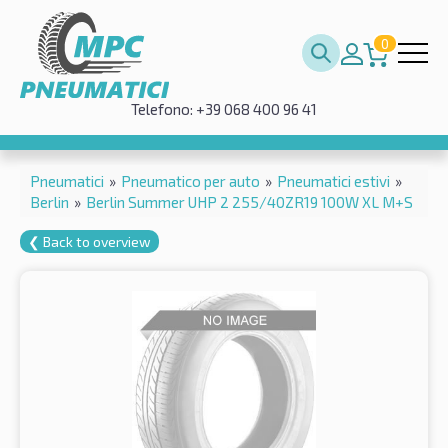
0
Telefono: +39 068 400 96 41
Pneumatici
»
Pneumatico per auto
»
Pneumatici estivi
»
Berlin
»
Berlin Summer UHP 2 255/40ZR19 100W XL M+S
❮ Back to overview