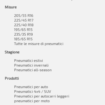
Misure
205/55 R16
225/45 R17
225/40 R18
195/65 R15
235/35 R19
185/65 R15
Tutte le misure di pneumatici
Stagione
Pneumatici estivi
Pneumatici invernali
Pneumatici all-season
Prodotti
Pneumatici per auto
Pneumatici 4x4 / SUV
Pneumatici per autocarri leggeri
pneumatici per moto