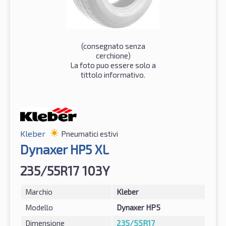
(consegnato senza
cerchione)
La foto puo essere solo a
tittolo informativo.
Kleber
Pneumatici estivi
Dynaxer HP5 XL
235/55R17 103Y
Marchio
Kleber
Modello
Dynaxer HP5
Dimensione
235/55R17