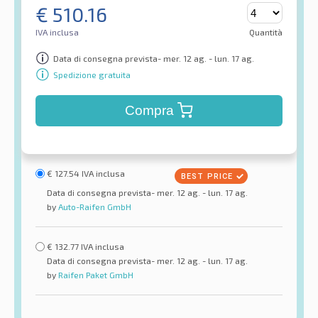
€
510.16
IVA inclusa
Quantità
Data di consegna prevista- mer. 12 ag. - lun. 17 ag.
Spedizione gratuita
Compra
€
127.54
IVA inclusa
Data di consegna prevista- mer. 12 ag. - lun. 17 ag.
by
Auto-Raifen GmbH
€
132.77
IVA inclusa
Data di consegna prevista- mer. 12 ag. - lun. 17 ag.
by
Raifen Paket GmbH