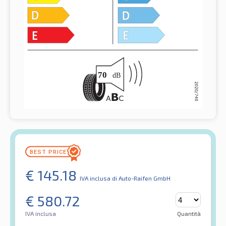
€
145.18
IVA inclusa
di Auto-Raifen GmbH
€
580.72
IVA inclusa
Quantità