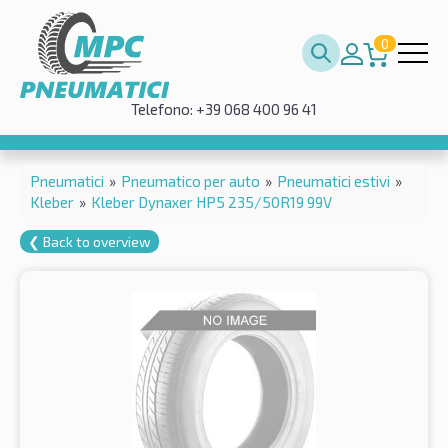
0
Telefono: +39 068 400 96 41
Pneumatici
»
Pneumatico per auto
»
Pneumatici estivi
»
Kleber
»
Kleber Dynaxer HP5 235/50R19 99V
❮ Back to overview