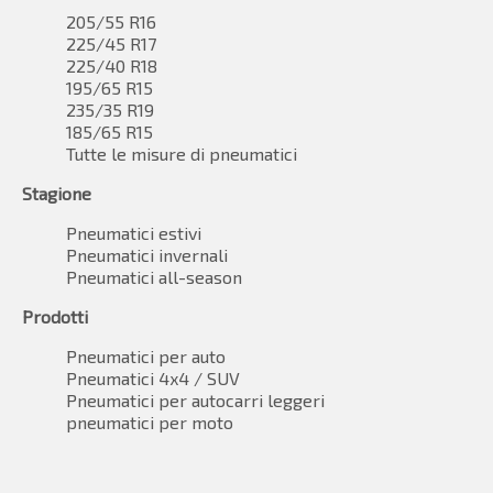
205/55 R16
225/45 R17
225/40 R18
195/65 R15
235/35 R19
185/65 R15
Tutte le misure di pneumatici
Stagione
Pneumatici estivi
Pneumatici invernali
Pneumatici all-season
Prodotti
Pneumatici per auto
Pneumatici 4x4 / SUV
Pneumatici per autocarri leggeri
pneumatici per moto