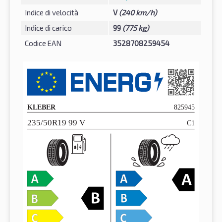
Indice di velocità
V
(240 km/h)
Indice di carico
99
(775 kg)
Codice EAN
3528708259454