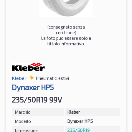
(consegnato senza
cerchione)
La foto puo essere solo a
tittolo informativo.
Kleber
Pneumatici estivi
Dynaxer HP5
235/50R19 99V
Marchio
Kleber
Modello
Dynaxer HP5
Dimensione
235/50R19