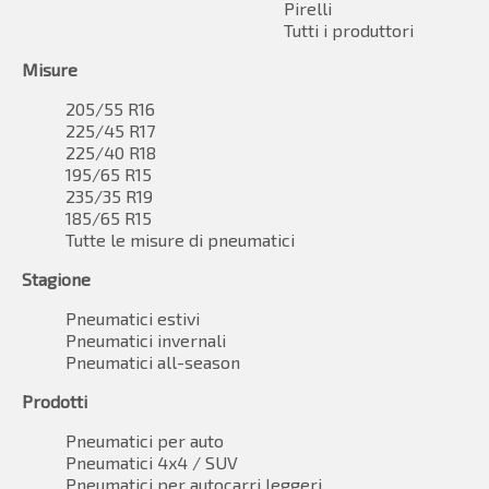
Pirelli
Tutti i produttori
Misure
205/55 R16
225/45 R17
225/40 R18
195/65 R15
235/35 R19
185/65 R15
Tutte le misure di pneumatici
Stagione
Pneumatici estivi
Pneumatici invernali
Pneumatici all-season
Prodotti
Pneumatici per auto
Pneumatici 4x4 / SUV
Pneumatici per autocarri leggeri