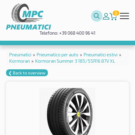
0
Telefono: +39 068 400 96 41
Pneumatici
»
Pneumatico per auto
»
Pneumatici estivi
»
Kormoran
»
Kormoran Summer 3 185/55R16 87V XL
❮ Back to overview