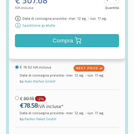
IVA inclusa
Quantità
Data di consegna prevista- mer. 12 ag. - lun. 17 ag.
Spedizione gratuita
Compra
€
76.92
IVA inclusa
Data di consegna prevista- mer. 12 ag. - lun. 17 ag.
by
Auto-Raifen GmbH
€
80.18
-2%
€
78.58
IVA inclusa*
Data di consegna prevista- mer. 12 ag. - lun. 17 ag.
by
Raifen Paket GmbH