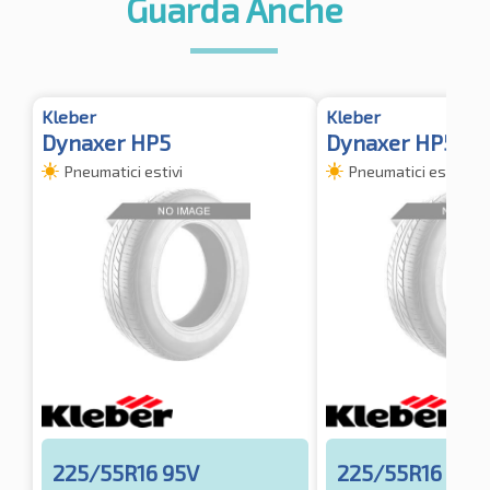
Guarda Anche
Kleber
Kleber
Dynaxer HP5
Dynaxer HP5 XL
Pneumatici estivi
Pneumatici estivi
225/55R16 95V
225/55R16 99Y