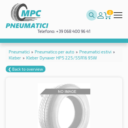
0
Telefono: +39 068 400 96 41
Pneumatici
»
Pneumatico per auto
»
Pneumatici estivi
»
Kleber
»
Kleber Dynaxer HP5 225/55R16 95W
❮ Back to overview