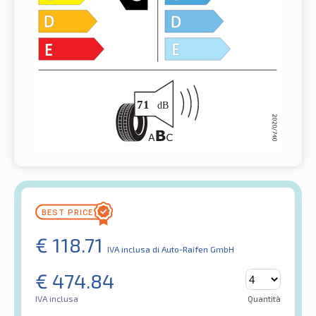
€
118.71
IVA inclusa
di Auto-Raifen GmbH
€
474.84
IVA inclusa
Quantità