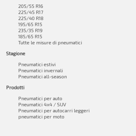
205/55 R16
225/45 R17
225/40 R18
195/65 R15
235/35 R19
185/65 R15
Tutte le misure di pneumatici
Stagione
Pneumatici estivi
Pneumatici invernali
Pneumatici all-season
Prodotti
Pneumatici per auto
Pneumatici 4x4 / SUV
Pneumatici per autocarri leggeri
pneumatici per moto