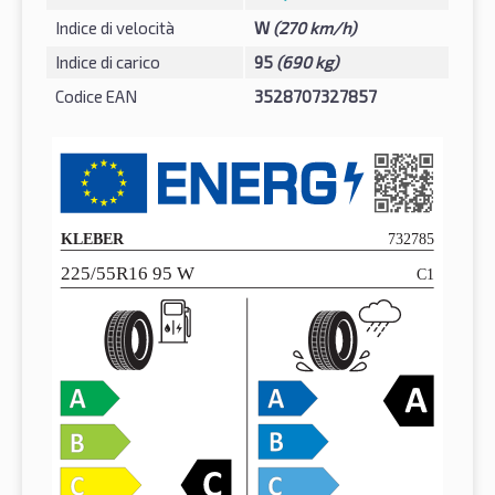
Indice di velocità
W
(270 km/h)
Indice di carico
95
(690 kg)
Codice EAN
3528707327857