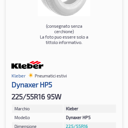
(consegnato senza
cerchione)
La foto puo essere solo a
tittolo informativo.
Kleber
Pneumatici estivi
Dynaxer HP5
225/55R16 95W
Marchio
Kleber
Modello
Dynaxer HP5
Dimensione
225/55R16