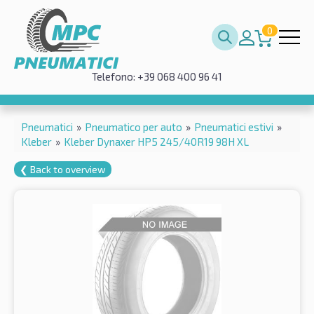
0
Telefono: +39 068 400 96 41
Pneumatici
»
Pneumatico per auto
»
Pneumatici estivi
»
Kleber
»
Kleber Dynaxer HP5 245/40R19 98H XL
❮ Back to overview