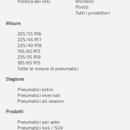
Politica dei resi
Michelin
Pirelli
Tutti i produttori
Misure
205/55 R16
225/45 R17
225/40 R18
195/65 R15
235/35 R19
185/65 R15
Tutte le misure di pneumatici
Stagione
Pneumatici estivi
Pneumatici invernali
Pneumatici all-season
Prodotti
Pneumatici per auto
Pneumatici 4x4 / SUV