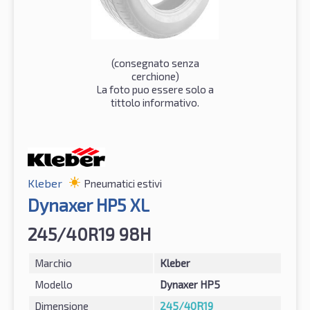
(consegnato senza
cerchione)
La foto puo essere solo a
tittolo informativo.
Kleber
Pneumatici estivi
Dynaxer HP5 XL
245/40R19 98H
Marchio
Kleber
Modello
Dynaxer HP5
Dimensione
245/40R19