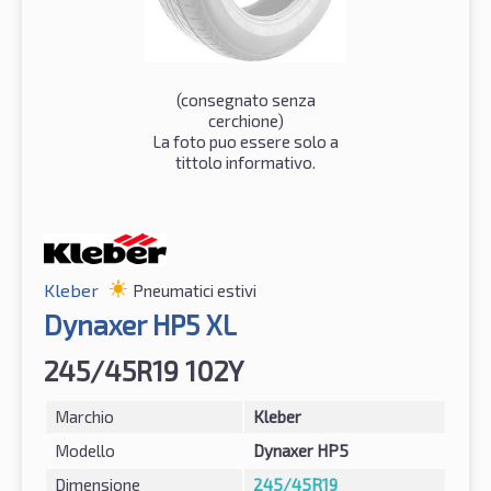
(consegnato senza
cerchione)
La foto puo essere solo a
tittolo informativo.
Kleber
Pneumatici estivi
Dynaxer HP5 XL
245/45R19 102Y
Marchio
Kleber
Modello
Dynaxer HP5
Dimensione
245/45R19