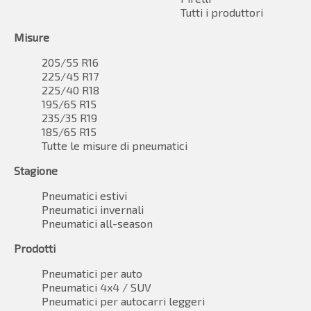
Tutti i produttori
Misure
205/55 R16
225/45 R17
225/40 R18
195/65 R15
235/35 R19
185/65 R15
Tutte le misure di pneumatici
Stagione
Pneumatici estivi
Pneumatici invernali
Pneumatici all-season
Prodotti
Pneumatici per auto
Pneumatici 4x4 / SUV
Pneumatici per autocarri leggeri