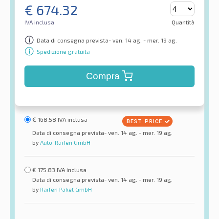
€
674.32
IVA inclusa
Quantità
Data di consegna prevista- ven. 14 ag. - mer. 19 ag.
Spedizione gratuita
Compra
€
168.58
IVA inclusa
Data di consegna prevista- ven. 14 ag. - mer. 19 ag.
by
Auto-Raifen GmbH
€
175.83
IVA inclusa
Data di consegna prevista- ven. 14 ag. - mer. 19 ag.
by
Raifen Paket GmbH