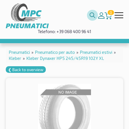
0
Telefono: +39 068 400 96 41
Pneumatici
»
Pneumatico per auto
»
Pneumatici estivi
»
Kleber
»
Kleber Dynaxer HP5 245/45R19 102Y XL
❮ Back to overview