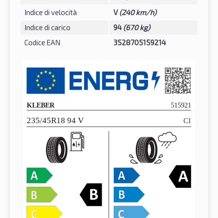
Indice di velocità
V
(240 km/h)
Indice di carico
94
(670 kg)
Codice EAN
3528705159214