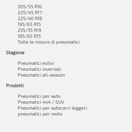
205/55 R16
225/45 R17
225/40 R18
195/65 R15
235/35 R19
185/65 R15
Tutte le misure di pneumatici
Stagione
Pneumatici estivi
Pneumatici invernali
Pneumatici all-season
Prodotti
Pneumatici per auto
Pneumatici 4x4 / SUV
Pneumatici per autocarri leggeri
pneumatici per moto