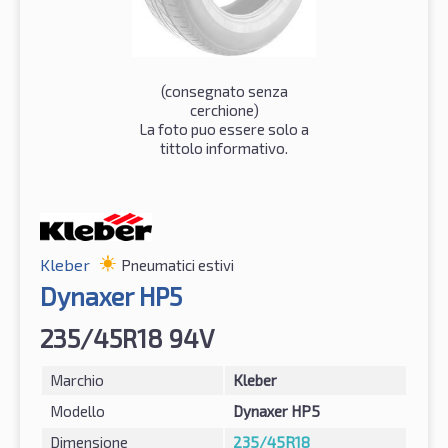
(consegnato senza
cerchione)
La foto puo essere solo a
tittolo informativo.
Kleber
Pneumatici estivi
Dynaxer HP5
235/45R18 94V
Marchio
Kleber
Modello
Dynaxer HP5
Dimensione
235/45R18