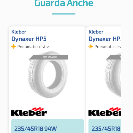
Guarda Anche
Kleber
Kleber
Dynaxer HP5
Dynaxer HP5 TL
Pneumatici estivi
Pneumatici estivi
235/45R18 94W
235/45R18 94Y