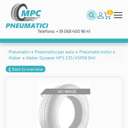
0
Telefono: +39 068 400 96 41
Pneumatici
»
Pneumatico per auto
»
Pneumatici estivi
»
Kleber
»
Kleber Dynaxer HP5 235/45R18 94V
❮ Back to overview