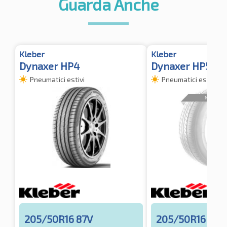
Guarda Anche
Kleber
Kleber
Dynaxer HP4
Dynaxer HP5
Pneumatici estivi
Pneumatici estivi
205/50R16 87V
205/50R16 87