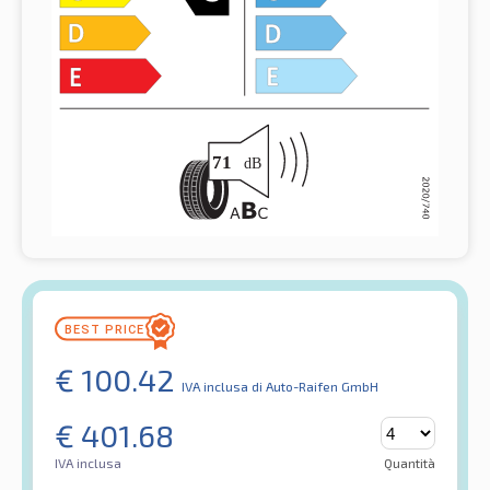
€
100.42
IVA inclusa
di Auto-Raifen GmbH
€
401.68
IVA inclusa
Quantità