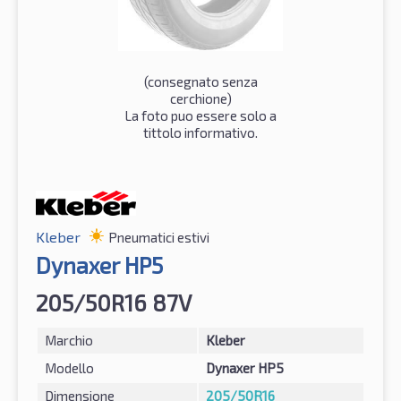
(consegnato senza
cerchione)
La foto puo essere solo a
tittolo informativo.
Kleber
Pneumatici estivi
Dynaxer HP5
205/50R16 87V
Marchio
Kleber
Modello
Dynaxer HP5
Dimensione
205/50R16