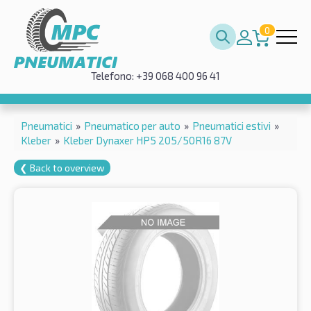
0
Telefono: +39 068 400 96 41
Pneumatici
»
Pneumatico per auto
»
Pneumatici estivi
»
Kleber
»
Kleber Dynaxer HP5 205/50R16 87V
❮ Back to overview