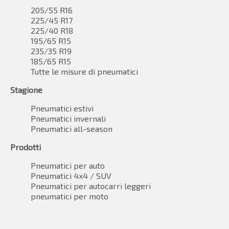
205/55 R16
225/45 R17
225/40 R18
195/65 R15
235/35 R19
185/65 R15
Tutte le misure di pneumatici
Stagione
Pneumatici estivi
Pneumatici invernali
Pneumatici all-season
Prodotti
Pneumatici per auto
Pneumatici 4x4 / SUV
Pneumatici per autocarri leggeri
pneumatici per moto