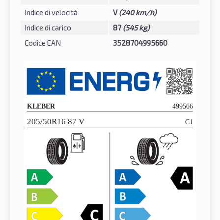
Indice di velocità
V
(240 km/h)
Indice di carico
87
(545 kg)
Codice EAN
3528704995660