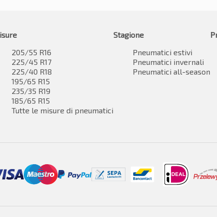
isure
Stagione
P
205/55 R16
Pneumatici estivi
225/45 R17
Pneumatici invernali
225/40 R18
Pneumatici all-season
195/65 R15
235/35 R19
185/65 R15
Tutte le misure di pneumatici