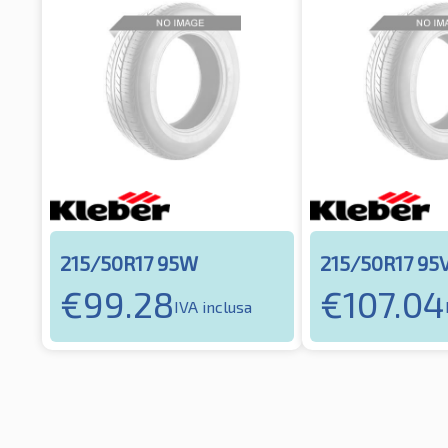
215/50R17 95W
215/50R17 95
€
99.28
€
107.04
IVA inclusa