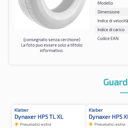
Modello
Dimensione
Indice di velocit
Indice di carico
Codice EAN
(consegnato senza cerchione)
La foto puo essere solo a tittolo
informativo.
Guard
Kleber
Kleber
Dynaxer HP5 TL XL
Dynaxer HP5 X
Pneumatici estivi
Pneumatici estivi