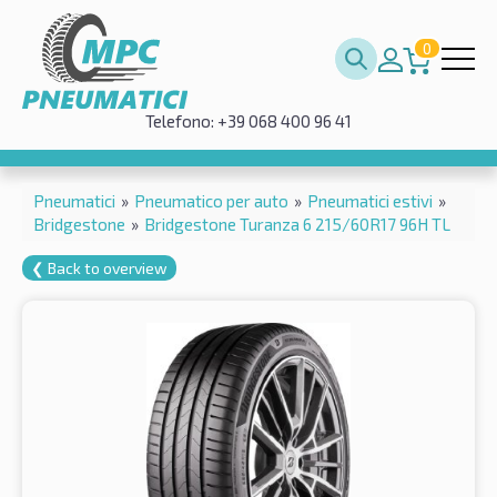
0
Telefono: +39 068 400 96 41
Pneumatici
»
Pneumatico per auto
»
Pneumatici estivi
»
Bridgestone
»
Bridgestone Turanza 6 215/60R17 96H TL
❮ Back to overview