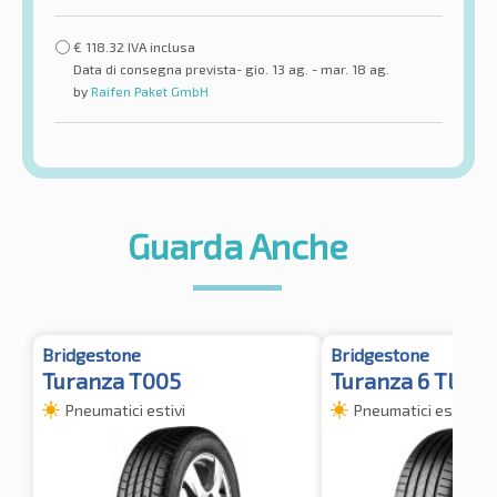
€
118.32
IVA inclusa
Data di consegna prevista- gio. 13 ag. - mar. 18 ag.
by
Raifen Paket GmbH
Guarda Anche
Bridgestone
Bridgestone
Turanza T005
Turanza 6 TL
Pneumatici estivi
Pneumatici estivi