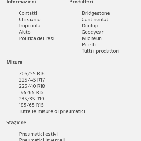
Informazioni
Produttori
Contatti
Bridgestone
Chi siamo
Continental
Impronta
Dunlop
Aiuto
Goodyear
Politica dei resi
Michelin
Pirelli
Tutti i produttori
Misure
205/55 R16
225/45 R17
225/40 R18
195/65 R15
235/35 R19
185/65 R15
Tutte le misure di pneumatici
Stagione
Pneumatici estivi
Pneumatici invernali