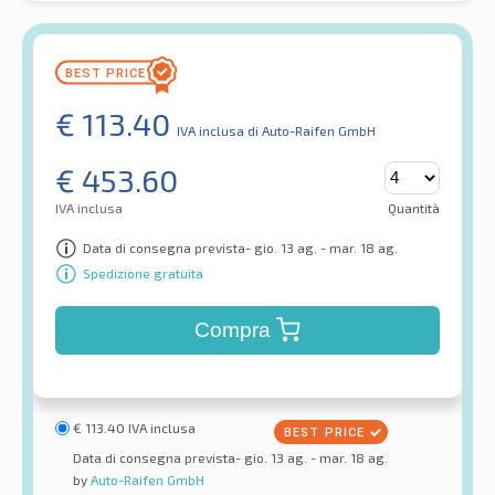
€
113.40
IVA inclusa
di Auto-Raifen GmbH
€
453.60
IVA inclusa
Quantità
Data di consegna prevista- gio. 13 ag. - mar. 18 ag.
Spedizione gratuita
Compra
€
113.40
IVA inclusa
Data di consegna prevista- gio. 13 ag. - mar. 18 ag.
by
Auto-Raifen GmbH