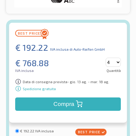
€
192.22
IVA inclusa
di Auto-Raifen GmbH
€
768.88
IVA inclusa
Quantità
Data di consegna prevista- gio. 13 ag. - mar. 18 ag.
Spedizione gratuita
Compra
€
192.22
IVA inclusa