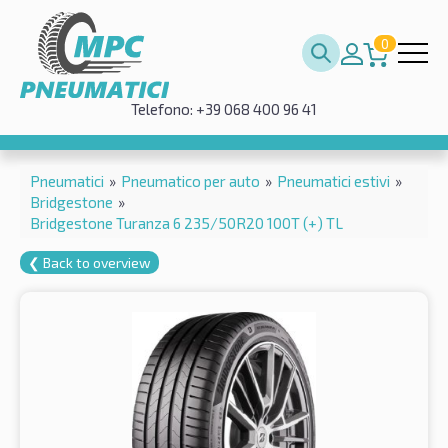
0
Telefono: +39 068 400 96 41
Pneumatici
»
Pneumatico per auto
»
Pneumatici estivi
»
Bridgestone
»
Bridgestone Turanza 6 235/50R20 100T (+) TL
❮ Back to overview