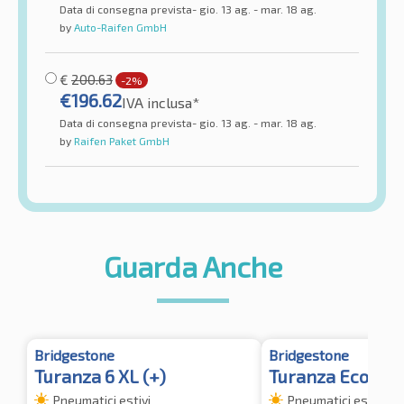
Data di consegna prevista- gio. 13 ag. - mar. 18 ag.
by
Auto-Raifen GmbH
€
200.63
-2%
€
196.62
IVA inclusa*
Data di consegna prevista- gio. 13 ag. - mar. 18 ag.
by
Raifen Paket GmbH
Guarda Anche
Bridgestone
Bridgestone
Turanza 6 XL (+)
Turanza Eco (+) 
Pneumatici estivi
Pneumatici estivi