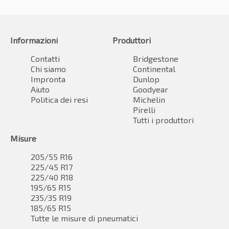
Informazioni
Produttori
Contatti
Bridgestone
Chi siamo
Continental
Impronta
Dunlop
Aiuto
Goodyear
Politica dei resi
Michelin
Pirelli
Tutti i produttori
Misure
205/55 R16
225/45 R17
225/40 R18
195/65 R15
235/35 R19
185/65 R15
Tutte le misure di pneumatici