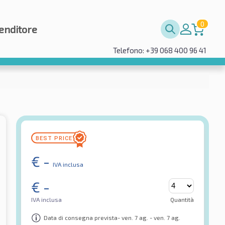
0
enditore
Telefono: +39 068 400 96 41
€
-
IVA inclusa
€
-
IVA inclusa
Quantità
Data di consegna prevista- ven. 7 ag. - ven. 7 ag.