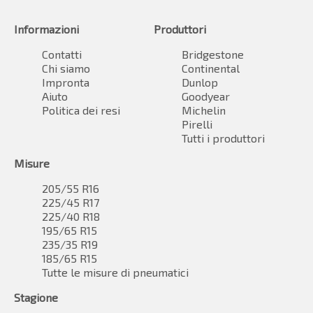
Informazioni
Produttori
Contatti
Bridgestone
Chi siamo
Continental
Impronta
Dunlop
Aiuto
Goodyear
Politica dei resi
Michelin
Pirelli
Tutti i produttori
Misure
205/55 R16
225/45 R17
225/40 R18
195/65 R15
235/35 R19
185/65 R15
Tutte le misure di pneumatici
Stagione