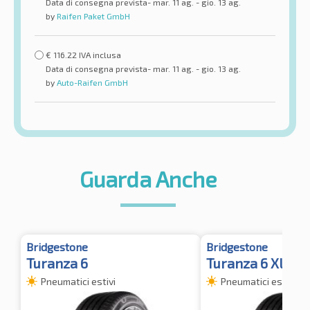
Data di consegna prevista- mar. 11 ag. - gio. 13 ag.
by
Raifen Paket GmbH
€
116.22
IVA inclusa
Data di consegna prevista- mar. 11 ag. - gio. 13 ag.
by
Auto-Raifen GmbH
Guarda Anche
Bridgestone
Bridgestone
Turanza 6
Turanza 6 XL
Pneumatici estivi
Pneumatici estivi