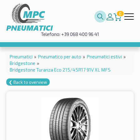
0
Telefono: +39 068 400 96 41
Pneumatici
»
Pneumatico per auto
»
Pneumatici estivi
»
Bridgestone
»
Bridgestone Turanza Eco 215/45R17 91V XL MFS
❮ Back to overview