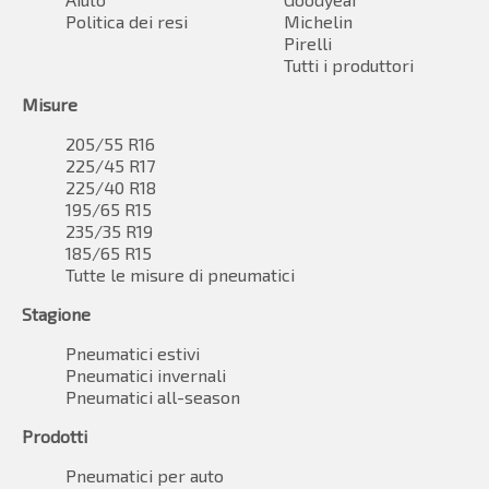
Politica dei resi
Michelin
Pirelli
Tutti i produttori
Misure
205/55 R16
225/45 R17
225/40 R18
195/65 R15
235/35 R19
185/65 R15
Tutte le misure di pneumatici
Stagione
Pneumatici estivi
Pneumatici invernali
Pneumatici all-season
Prodotti
Pneumatici per auto