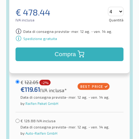
€
478.44
IVA inclusa
Quantità
Data di consegna prevista- mer. 12 ag. - ven. 14 ag.
Spedizione gratuita
Compra
€
122.05
-2%
€
119.61
IVA inclusa*
Data di consegna prevista- mer. 12 ag. - ven. 14 ag.
by
Raifen Paket GmbH
€
126.88
IVA inclusa
Data di consegna prevista- mer. 12 ag. - ven. 14 ag.
by
Auto-Raifen GmbH