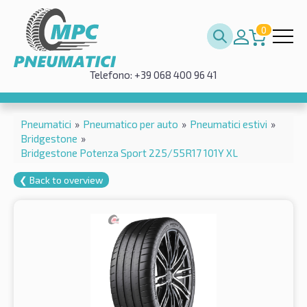
0
Telefono: +39 068 400 96 41
Pneumatici
»
Pneumatico per auto
»
Pneumatici estivi
»
Bridgestone
»
Bridgestone Potenza Sport 225/55R17 101Y XL
❮ Back to overview