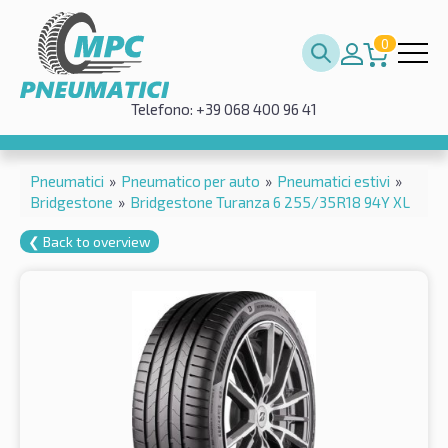
0
Telefono: +39 068 400 96 41
Pneumatici
»
Pneumatico per auto
»
Pneumatici estivi
»
Bridgestone
»
Bridgestone Turanza 6 255/35R18 94Y XL
❮ Back to overview