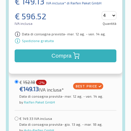
€
149.13
IVA inclusa*
di Raifen Paket GmbH
€
596.52
IVA inclusa
Quantità
Data di consegna prevista- mer. 12 ag. - ven. 14 ag.
Spedizione gratuita
Compra
€
152.18
-2%
€
149.13
IVA inclusa*
Data di consegna prevista- mer. 12 ag. - ven. 14 ag.
by
Raifen Paket GmbH
€
149.33
IVA inclusa
Data di consegna prevista- gio. 13 ag. - mar. 18 ag.
by
Auto-Raifen GmbH