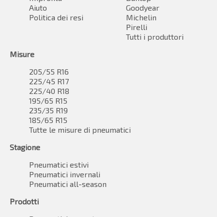
Aiuto
Goodyear
Politica dei resi
Michelin
Pirelli
Tutti i produttori
Misure
205/55 R16
225/45 R17
225/40 R18
195/65 R15
235/35 R19
185/65 R15
Tutte le misure di pneumatici
Stagione
Pneumatici estivi
Pneumatici invernali
Pneumatici all-season
Prodotti