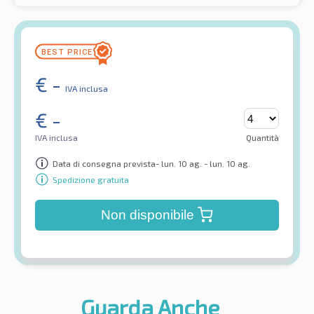
€
-
IVA inclusa
€
-
IVA inclusa
Quantità
Data di consegna prevista- lun. 10 ag. - lun. 10 ag.
Spedizione gratuita
Non disponibile
Guarda Anche