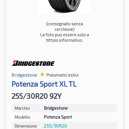
(consegnato senza
cerchione)
La foto puo essere solo a
tittolo informativo.
Bridgestone
Pneumatici estivi
Potenza Sport XL TL
255/30R20 92Y
Marchio
Bridgestone
Modello
Potenza Sport
Dimensione
255/30R20