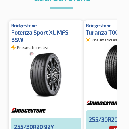
Bridgestone
Bridgestone
Potenza Sport XL MFS
Turanza T005 XL
BSW
Pneumatici estivi
Pneumatici estivi
255/30R20 92Y
255/30R20 92Y