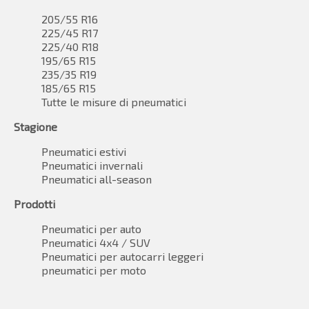
205/55 R16
225/45 R17
225/40 R18
195/65 R15
235/35 R19
185/65 R15
Tutte le misure di pneumatici
Stagione
Pneumatici estivi
Pneumatici invernali
Pneumatici all-season
Prodotti
Pneumatici per auto
Pneumatici 4x4 / SUV
Pneumatici per autocarri leggeri
pneumatici per moto