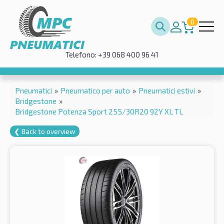
0
Telefono: +39 068 400 96 41
Pneumatici
»
Pneumatico per auto
»
Pneumatici estivi
»
Bridgestone
»
Bridgestone Potenza Sport 255/30R20 92Y XL TL
❮ Back to overview