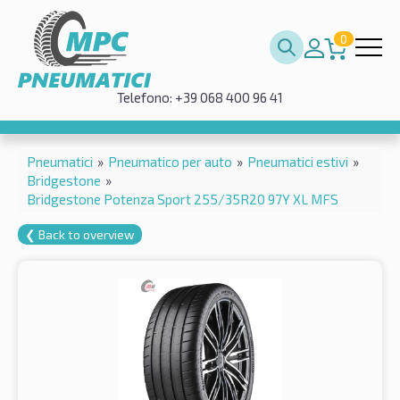
0
Telefono: +39 068 400 96 41
Pneumatici
»
Pneumatico per auto
»
Pneumatici estivi
»
Bridgestone
»
Bridgestone Potenza Sport 255/35R20 97Y XL MFS
❮ Back to overview