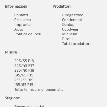
Informazioni
Produttori
Contatti
Bridgestone
Chi siamo
Continental
Impronta
Dunlop
Aiuto
Goodyear
Politica dei resi
Michelin
Pirelli
Tutti i produttori
Misure
205/55 R16
225/45 R17
225/40 R18
195/65 R15
235/35 R19
185/65 R15
Tutte le misure di pneumatici
Stagione
Pneumatici estivi