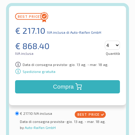
€
217.10
IVA inclusa
di Auto-Raifen GmbH
€
868.40
IVA inclusa
Quantità
Data di consegna prevista- gio. 13 ag. - mar. 18 ag.
Spedizione gratuita
Compra
€
217.10
IVA inclusa
Data di consegna prevista- gio. 13 ag. - mar. 18 ag.
by
Auto-Raifen GmbH