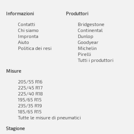
Informazioni
Produttori
Contatti
Bridgestone
Chi siamo
Continental
Impronta
Dunlop
Aiuto
Goodyear
Politica dei resi
Michelin
Pirelli
Tutti i produttori
Misure
205/55 R16
225/45 R17
225/40 R18
195/65 R15
235/35 R19
185/65 R15
Tutte le misure di pneumatici
Stagione