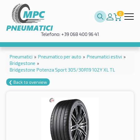
0
Telefono: +39 068 400 96 41
Pneumatici
»
Pneumatico per auto
»
Pneumatici estivi
»
Bridgestone
»
Bridgestone Potenza Sport 305/30R19 102Y XL TL
❮ Back to overview