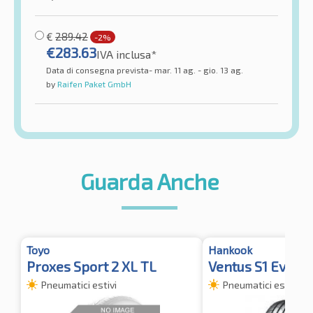
€
289.42
-2%
€
283.63
IVA inclusa*
Data di consegna prevista- mar. 11 ag. - gio. 13 ag.
by
Raifen Paket GmbH
Guarda Anche
Toyo
Hankook
Proxes Sport 2 XL TL
Ventus S1 Evo 3 
Pneumatici estivi
Pneumatici estivi