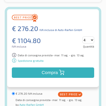
€
276.20
IVA inclusa
di Auto-Raifen GmbH
€
1104.80
IVA inclusa
Quantità
Data di consegna prevista- mar. 11 ag. - gio. 13 ag.
Spedizione gratuita
Compra
€
276.20
IVA inclusa
Data di consegna prevista- mar. 11 ag. - gio. 13 ag.
by
Auto-Raifen GmbH