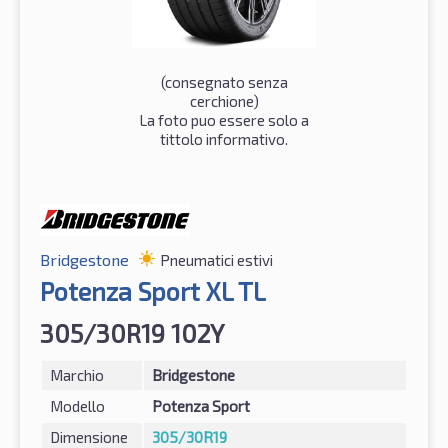
(consegnato senza
cerchione)
La foto puo essere solo a
tittolo informativo.
Bridgestone
Pneumatici estivi
Potenza Sport XL TL
305/30R19 102Y
Marchio
Bridgestone
Modello
Potenza Sport
Dimensione
305/30R19