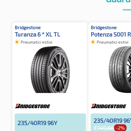
Bridgestone
Bridgestone
Turanza 6 * XL TL
Potenza S001 
Pneumatici estivi
Pneumatici estivi
235/40R19 96
235/40R19 96Y
€
149.66
-2%