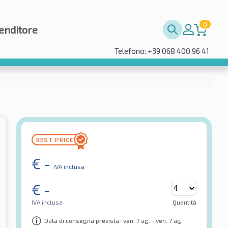
0
enditore
Telefono: +39 068 400 96 41
€
-
IVA inclusa
€
-
IVA inclusa
Quantità
Data di consegna prevista- ven. 7 ag. - ven. 7 ag.