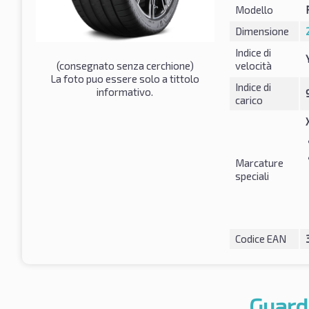
Modello
Dimensione
Indice di
(consegnato senza cerchione)
velocità
La foto puo essere solo a tittolo
Indice di
informativo.
carico
Marcature
speciali
Codice EAN
Guard