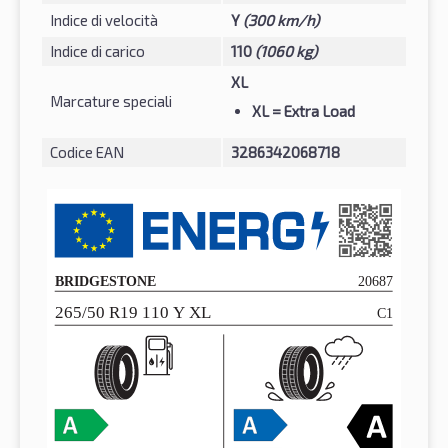
Indice di velocità
Y
(300 km/h)
Indice di carico
110
(1060 kg)
XL
Marcature speciali
XL
= Extra Load
Codice EAN
3286342068718