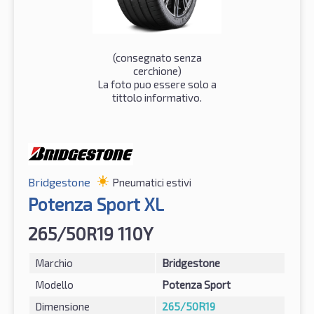
(consegnato senza
cerchione)
La foto puo essere solo a
tittolo informativo.
Bridgestone
Pneumatici estivi
Potenza Sport XL
265/50R19 110Y
Marchio
Bridgestone
Modello
Potenza Sport
Dimensione
265/50R19