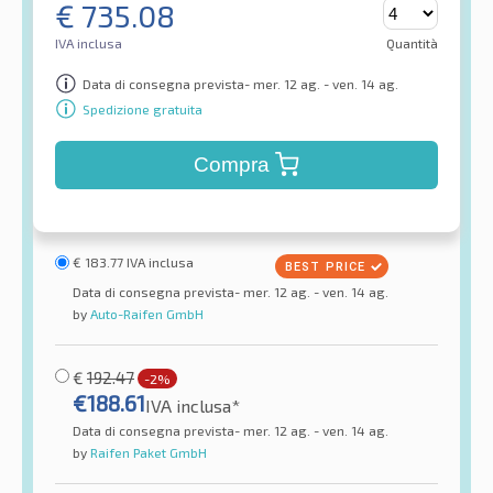
€
735.08
IVA inclusa
Quantità
Data di consegna prevista- mer. 12 ag. - ven. 14 ag.
Spedizione gratuita
Compra
€
183.77
IVA inclusa
Data di consegna prevista- mer. 12 ag. - ven. 14 ag.
by
Auto-Raifen GmbH
€
192.47
-2%
€
188.61
IVA inclusa*
Data di consegna prevista- mer. 12 ag. - ven. 14 ag.
by
Raifen Paket GmbH