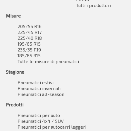
Tutti i produttori
Misure
205/55 R16
225/45 R17
225/40 R18
195/65 R15
235/35 R19
185/65 R15
Tutte le misure di pneumatici
Stagione
Pneumatici estivi
Pneumatici invernali
Pneumatici all-season
Prodotti
Pneumatici per auto
Pneumatici 4x4 / SUV
Pneumatici per autocarri leggeri