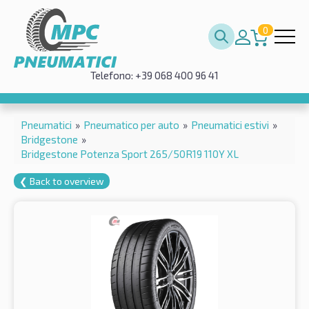
0
Telefono: +39 068 400 96 41
Pneumatici
»
Pneumatico per auto
»
Pneumatici estivi
»
Bridgestone
»
Bridgestone Potenza Sport 265/50R19 110Y XL
❮ Back to overview