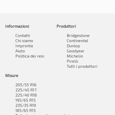
Informazioni
Produttori
Contatti
Bridgestone
Chi siamo
Continental
Impronta
Dunlop
Aiuto
Goodyear
Politica dei resi
Michelin
Pirelli
Tutti i produttori
Misure
205/55 R16
225/45 R17
225/40 R18
195/65 R15
235/35 R19
185/65 R15