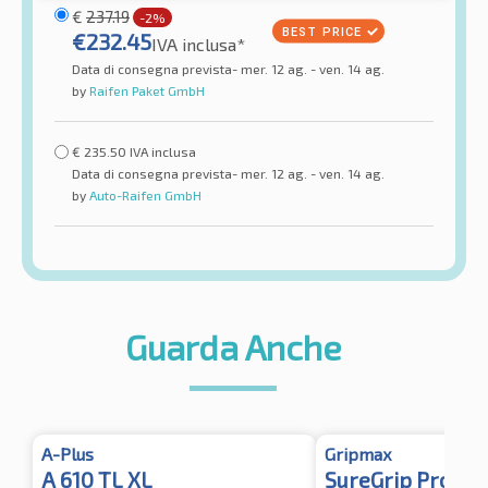
€
237.19
-2%
€
232.45
IVA inclusa*
Data di consegna prevista- mer. 12 ag. - ven. 14 ag.
by
Raifen Paket GmbH
€
235.50
IVA inclusa
Data di consegna prevista- mer. 12 ag. - ven. 14 ag.
by
Auto-Raifen GmbH
Guarda Anche
A-Plus
Gripmax
A 610 TL XL
SureGrip Pro Sp