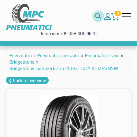
0
Telefono: +39 068 400 96 41
Pneumatici
»
Pneumatico per auto
»
Pneumatici estivi
»
Bridgestone
»
Bridgestone Turanza 6 275/40R21 107Y XL MFS BSW
❮ Back to overview