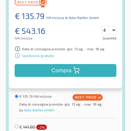
€
135.79
IVA inclusa
di Auto-Raifen GmbH
€
543.16
IVA inclusa
Quantità
Data di consegna prevista- gio. 13 ag. - mar. 18 ag.
Spedizione gratuita
Compra
€
135.79
IVA inclusa
Data di consegna prevista- gio. 13 ag. - mar. 18 ag.
by
Auto-Raifen GmbH
€
141.80
-2%