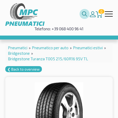
0
Telefono: +39 068 400 96 41
Pneumatici
»
Pneumatico per auto
»
Pneumatici estivi
»
Bridgestone
»
Bridgestone Turanza T005 215/60R16 95V TL
❮ Back to overview