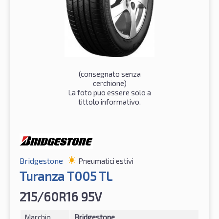
(consegnato senza
cerchione)
La foto puo essere solo a
tittolo informativo.
Bridgestone
Pneumatici estivi
Turanza T005 TL
215/60R16 95V
Marchio
Bridgestone