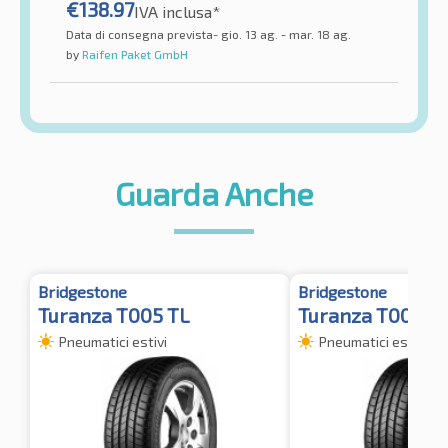
€
138.97
IVA inclusa*
Data di consegna prevista- gio. 13 ag. - mar. 18 ag.
by
Raifen Paket GmbH
Guarda Anche
Bridgestone
Bridgestone
Turanza T005 TL
Turanza T005 T
Pneumatici estivi
Pneumatici estivi