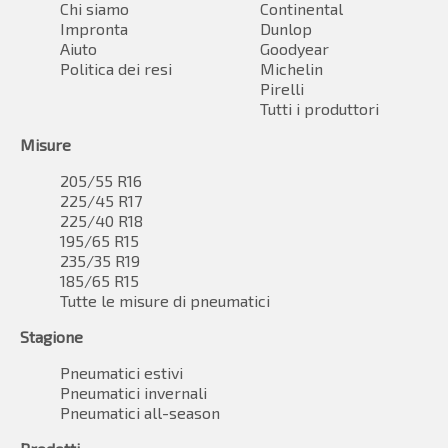
Chi siamo
Continental
Impronta
Dunlop
Aiuto
Goodyear
Politica dei resi
Michelin
Pirelli
Tutti i produttori
Misure
205/55 R16
225/45 R17
225/40 R18
195/65 R15
235/35 R19
185/65 R15
Tutte le misure di pneumatici
Stagione
Pneumatici estivi
Pneumatici invernali
Pneumatici all-season